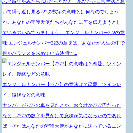
ふと時計をみたら2:22だったなど、あなたが日常生活にお
いて繰り返し見る222の数字の意味とは何なのでしょう
か。あなたの守護天使たちがあなたに何を伝えようとし
ているのかみてみましょう。 エンジェルナンバー222の意
味 エンジェルナンバー222の意味は、あなたが人生の中で
何かバランスを求めている時期で...
エンジェルナンバー【7777】の意味は？恋愛、ツインレ
イ、復縁などの意味
ナンバーが7777の車を見たとか、お会計か7777円だった
など、7777の数字を見かけて意味が気になったのであれ
ば、それはあなたの守護天使があなたに送っているエン