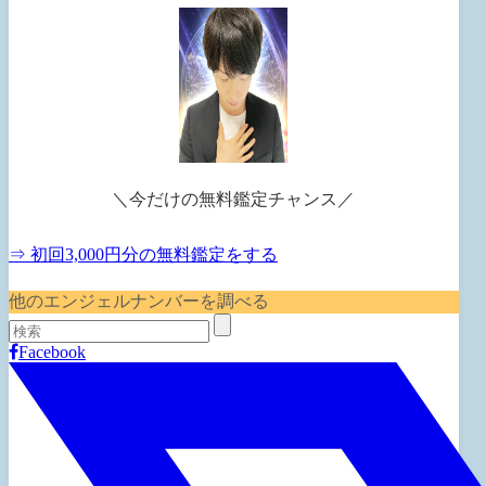
＼今だけの無料鑑定チャンス／
⇒ 初回3,000円分の無料鑑定をする
他のエンジェルナンバーを調べる
Facebook