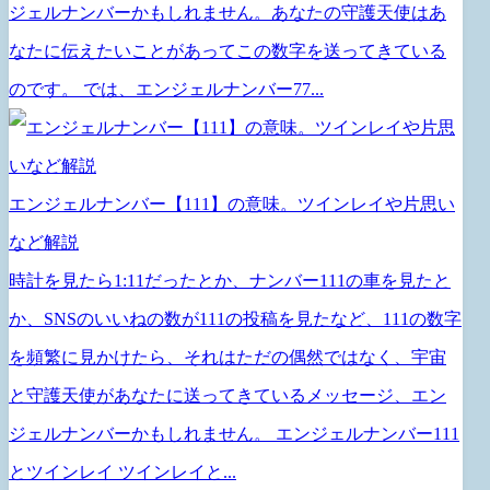
ジェルナンバーかもしれません。あなたの守護天使はあ
なたに伝えたいことがあってこの数字を送ってきている
のです。 では、エンジェルナンバー77...
エンジェルナンバー【111】の意味。ツインレイや片思い
など解説
時計を見たら1:11だったとか、ナンバー111の車を見たと
か、SNSのいいねの数が111の投稿を見たなど、111の数字
を頻繁に見かけたら、それはただの偶然ではなく、宇宙
と守護天使があなたに送ってきているメッセージ、エン
ジェルナンバーかもしれません。 エンジェルナンバー111
とツインレイ ツインレイと...