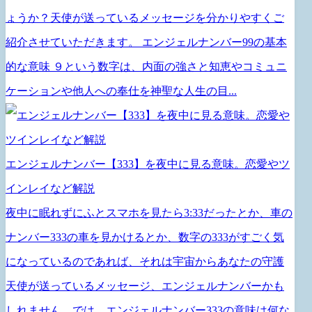
ょうか？天使が送っているメッセージを分かりやすくご
紹介させていただきます。 エンジェルナンバー99の基本
的な意味 ９という数字は、内面の強さと知恵やコミュニ
ケーションや他人への奉仕を神聖な人生の目...
エンジェルナンバー【333】を夜中に見る意味。恋愛やツ
インレイなど解説
夜中に眠れずにふとスマホを見たら3:33だったとか、車の
ナンバー333の車を見かけるとか、数字の333がすごく気
になっているのであれば、それは宇宙からあなたの守護
天使が送っているメッセージ、エンジェルナンバーかも
しれません。では、エンジェルナンバー333の意味は何な