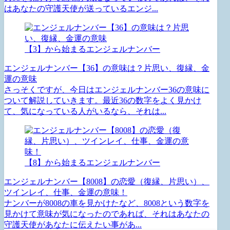
はあなたの守護天使が送っているエンジ...
【3】から始まるエンジェルナンバー
エンジェルナンバー【36】の意味は？片思い、復縁、金
運の意味
さっそくですが、今日はエンジェルナンバー36の意味に
ついて解説していきます。最近36の数字をよく見かけ
て、気になっている人がいるなら、それは...
【8】から始まるエンジェルナンバー
エンジェルナンバー【8008】の恋愛（復縁、片思い）、
ツインレイ、仕事、金運の意味！
ナンバーが8008の車を見かけたなど、8008という数字を
見かけて意味が気になったのであれば、それはあなたの
守護天使があなたに伝えたい事があ...