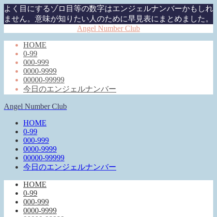
よく目にするゾロ目等の数字はエンジェルナンバーかもしれ
ません。意味が知りたい人のために早見表にまとめました。
Angel Number Club
HOME
0-99
000-999
0000-9999
00000-99999
今日のエンジェルナンバー
Angel Number Club
HOME
0-99
000-999
0000-9999
00000-99999
今日のエンジェルナンバー
HOME
0-99
000-999
0000-9999