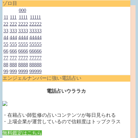
ゾロ目
000
11
111
1111
11111
22
222
2222
22222
33
333
3333
33333
44
444
4444
44444
55
555
5555
55555
66
666
6666
66666
77
777
7777
77777
88
888
8888
88888
99
999
9999
99999
エンジェルナンバーに強い電話占い
電話占いウララカ
・在籍占い師監修の占いコンテンツが毎日見られる
・上場企業が運営しているので信頼度はトップクラス
無料鑑定はこちら