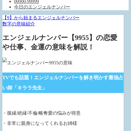
00000-99999
今日のエンジェルナンバー
【9】から始まるエンジェルナンバー
数字の意味紹介
エンジェルナンバー【9955】の恋愛
や仕事、金運の意味を解説！
TVでも話題！エンジェルナンバーを解き明かす最強占
い師「キララ先生」
・復縁/絶縁/不倫/略奪愛の悩みが得意
・非常に親身になってくれるお姉様