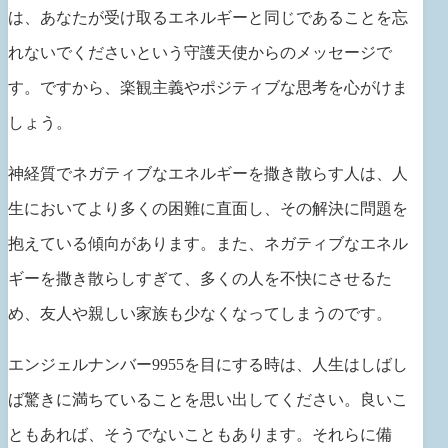
は、あなたが受け取るエネルギーと同じであることを忘
れないでくださいという守護天使からのメッセージで
す。ですから、楽観主義やポジティブな思考を心がけま
しょう。
神経質でネガティブなエネルギーを撒き散らす人は、人
生においてより多くの困難に直面し、その解決に問題を
抱えている傾向があります。また、ネガティブなエネル
ギーを撒き散らしすぎて、多くの人を不快にさせるた
め、友人や親しい家族も少なくなってしまうのです。
エンジェルナンバー9955を目にする時は、人生はしばし
ば驚きに満ちていることを思い出してください。良いこ
ともあれば、そうでないこともあります。それらに備