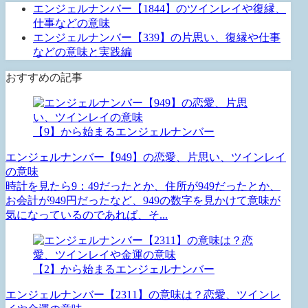
エンジェルナンバー【1844】のツインレイや復縁、
仕事などの意味
エンジェルナンバー【339】の片思い、復縁や仕事
などの意味と実践編
おすすめの記事
【9】から始まるエンジェルナンバー
エンジェルナンバー【949】の恋愛、片思い、ツインレイ
の意味
時計を見たら9：49だったとか、住所が949だったとか、
お会計が949円だったなど、949の数字を見かけて意味が
気になっているのであれば、そ...
【2】から始まるエンジェルナンバー
エンジェルナンバー【2311】の意味は？恋愛、ツインレ