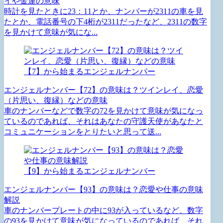
イや金運の意味
時計を見たときに23：11とか、ナンバーが2311の車を見
たとか、電話番号の下4桁が2311だったなど、2311の数字
を見かけて意味が気にな...
【7】から始まるエンジェルナンバー
エンジェルナンバー【72】の意味は？ツインレイ、恋愛
（片思い、復縁）などの意味
車のナンバーなどで数字の72を見かけて意味が気になっ
ているのであれば、それはあなたの守護天使があなたと
コミュニケーションをとりたいと思って送...
【9】から始まるエンジェルナンバー
エンジェルナンバー【93】の意味は？恋愛や仕事の意味
解説
車のナンバープレートの中に93が入っているなど、数字
の93を見かけて意味が気になっているのであれば、それ