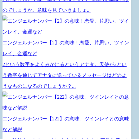
のでしょうか。意味を見ていきましょ...
エンジェルナンバー【2】の意味！恋愛、片思い、ツイン
レイ、金運など
2という数字をよくみかけるというアナタ。天使が2とい
う数字を通じてアナタに送っているメッセージはどのよ
うなものになるのでしょうか？...
エンジェルナンバー【222】の意味。ツインレイとの意味
など解説