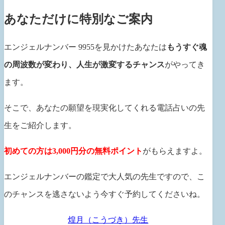
あなただけに特別なご案内
エンジェルナンバー
9955
を見かけたあなたは
もうすぐ魂
の周波数が変わり、人生が激変するチャンス
がやってき
ます。
そこで、あなたの願望を現実化してくれる電話占いの先
生をご紹介します。
初めての方は3,000円分の無料ポイント
がもらえますよ。
エンジェルナンバーの鑑定で大人気の先生ですので、こ
のチャンスを逃さないよう今すぐ予約してくださいね。
煌月（こうづき）先生