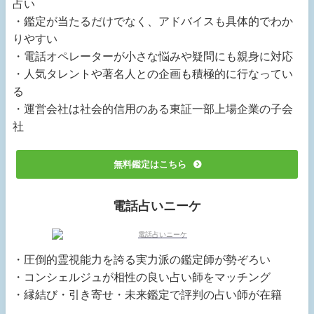
占い
・鑑定が当たるだけでなく、アドバイスも具体的でわか
りやすい
・電話オペレーターが小さな悩みや疑問にも親身に対応
・人気タレントや著名人との企画も積極的に行なってい
る
・運営会社は社会的信用のある東証一部上場企業の子会
社
無料鑑定はこちら
電話占いニーケ
・圧倒的霊視能力を誇る実力派の鑑定師が勢ぞろい
・コンシェルジュが相性の良い占い師をマッチング
・縁結び・引き寄せ・未来鑑定で評判の占い師が在籍