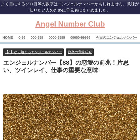
よく目にするゾロ目等の数字はエンジェルナンバーかもしれません。意味が
知りたい人のために早見表にまとめました。
Angel Number Club
HOME
0-99
000-999
0000-9999
00000-99999
今日のエンジェルナンバー
【8】から始まるエンジェルナンバー
数字の意味紹介
エンジェルナンバー【88】の恋愛の前兆！片思
い、ツインレイ、仕事の重要な意味