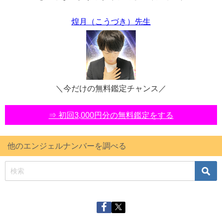
煌月（こうづき）先生
＼今だけの無料鑑定チャンス／
⇒ 初回3,000円分の無料鑑定をする
他のエンジェルナンバーを調べる