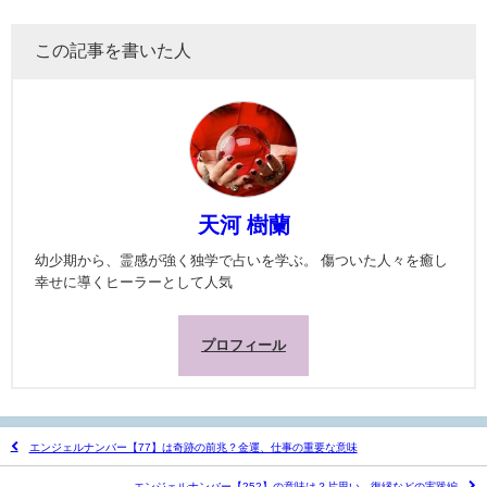
この記事を書いた人
天河 樹蘭
幼少期から、霊感が強く独学で占いを学ぶ。 傷ついた人々を癒し
幸せに導くヒーラーとして人気
プロフィール
エンジェルナンバー【77】は奇跡の前兆？金運、仕事の重要な意味
エンジェルナンバー【252】の意味は？片思い、復縁などの実践編