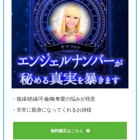
・復縁/絶縁/不倫/略奪愛の悩みが得意
・非常に親身になってくれるお姉様
無料鑑定はこちら