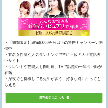
・【期間限定】総額8,000円分以上の驚愕キャンペーン開
催中
・有名女性誌や人気ランキングで常に上位の大手電話占
いサイト
・タレントや芸能人も御用達、TVで話題の一流占い師が
在籍
・深夜でも待機してる先生が多く、好きな時に占っても
らえる
無料鑑定はこちら