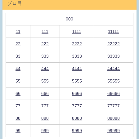
ゾロ目
000
11
111
1111
11111
22
222
2222
22222
33
333
3333
33333
44
444
4444
44444
55
555
5555
55555
66
666
6666
66666
77
777
7777
77777
88
888
8888
88888
99
999
9999
99999