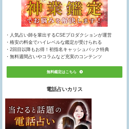
・人気占い師を輩出するCSEプロダクションが運営
・格安の料金でハイレベルな鑑定が受けられる
・2回目以降もお得！初指名キャッシュバック特典
・無料週間占いやコラムなど充実のコンテンツ
無料鑑定はこちら
電話占いカリス