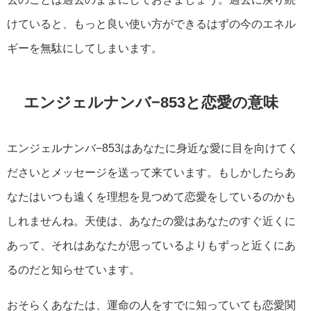
けていると、もっと良い使い方ができるはずの今のエネル
ギーを無駄にしてしまいます。
エンジェルナンバ−853と恋愛の意味
エンジェルナンバ−853はあなたに身近な愛に目を向けてく
ださいとメッセージを送って来ています。もしかしたらあ
なたはいつも遠くを理想を見つめて恋愛をしているのかも
しれませんね。天使は、あなたの愛はあなたのすぐ近くに
あって、それはあなたが思っているよりもずっと近くにあ
るのだと知らせています。
おそらくあなたは、運命の人をすでに知っていても恋愛関