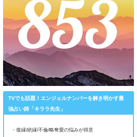
TVでも話題！エンジェルナンバーを解き明かす最
強占い師「キララ先生」
・復縁/絶縁/不倫/略奪愛の悩みが得意