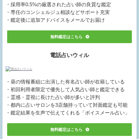
・採用率0.5%の厳選された占い師の良質な鑑定
・専任のコンシェルジュ相談などサポート充実
・鑑定後に追加アドバイスをメールでお届け
無料鑑定はこちら
電話占いウィル
・昼の情報番組に出演した有名占い師が在籍している
・初回利用者限定で優先して人気占い師と鑑定できる
・霊感・霊視に長けた占い師が多いと評判
・都内に占いサロンを3店舗持っていて対面鑑定も可能
・鑑定結果を生声で伝えてくれる「ボイスメール占い」
無料鑑定はこちら