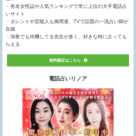
・有名女性誌や人気ランキングで常に上位の大手電話占
いサイト
・タレントや芸能人も御用達、TVで話題の一流占い師が
在籍
・深夜でも待機してる先生が多く、好きな時に占っても
らえる
無料鑑定はこちら
電話占いリノア