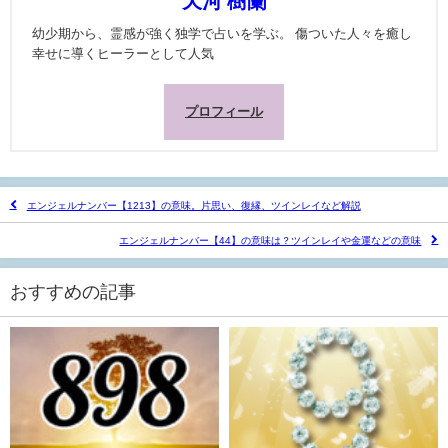
天河 樹蘭
幼少期から、霊感が強く独学で占いを学ぶ。 傷ついた人々を癒し
幸せに導くヒーラーとして人気
プロフィール
エンジェルナンバー【1213】の意味。片思い、復縁、ツインレイなど解説
エンジェルナンバー【44】の意味は？ツインレイや金運などの意味
おすすめの記事