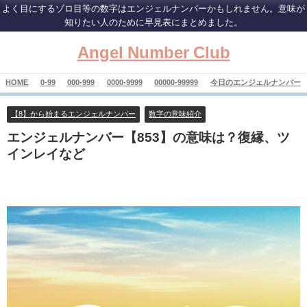
よく目にするゾロ目等の数字はエンジェルナンバーかもしれません。意味が
知りたい人のために早見表にまとめました。
Angel Number Club
HOME
0-99
000-999
0000-9999
00000-99999
今日のエンジェルナンバー
【8】から始まるエンジェルナンバー
数字の意味紹介
エンジェルナンバー【853】の意味は？復縁、ツ
インレイなど