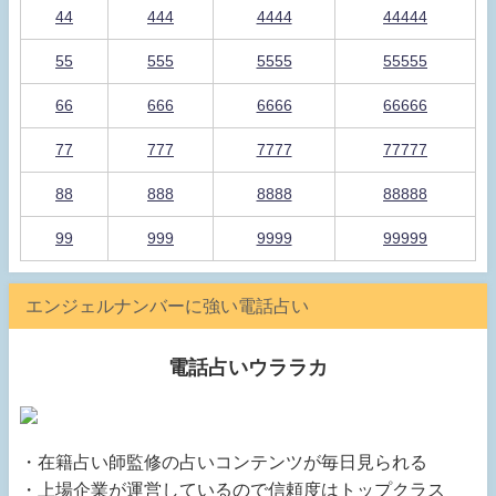
44
444
4444
44444
55
555
5555
55555
66
666
6666
66666
77
777
7777
77777
88
888
8888
88888
99
999
9999
99999
エンジェルナンバーに強い電話占い
電話占いウララカ
・在籍占い師監修の占いコンテンツが毎日見られる
・上場企業が運営しているので信頼度はトップクラス