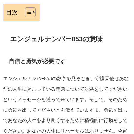
目次
エンジェルナンバー853の意味
自信と勇気が必要です
エンジェルナンバ−853の数字を見るとき、守護天使はあな
たの人生に起こっている問題について対処をしてください
というメッセージを送って来ています。そして、そのため
に勇気を出してくださいとも伝えていますよ。勇気を出し
てあなたの人生をより良くするために積極的に行動をして
ください。あなたの人生にリハーサルはありません。今起