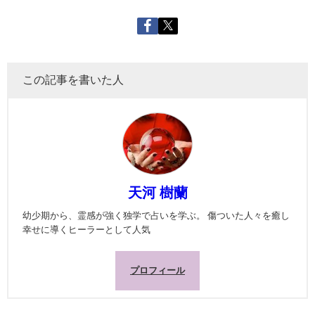
この記事を書いた人
天河 樹蘭
幼少期から、霊感が強く独学で占いを学ぶ。 傷ついた人々を癒し
幸せに導くヒーラーとして人気
プロフィール