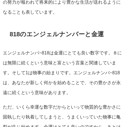
の努力が報われて将来的により豊かな生活が送れるように
なることも表しています。
818のエンジェルナンバーと金運
エンジェルナンバ−818は金運にとても良い数字です。８に
は無限に続くという意味と富という言葉と関連していま
す。そして1は物事の始まりです。エンジェルナンバ−818
は、あなたが新しく何かを始めることで、その豊かさが永
遠に続くという意味があります。
ただ、いくら幸運な数字だからといって物質的な豊かさに
固執したり執着してしまうと、うまくいっていた物事に亀
裂が生じ始めます。金運はとても良いのですから、あとは