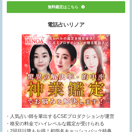
無料鑑定はこちら
電話占いリノア
・人気占い師を輩出するCSEプロダクションが運営
・格安の料金でハイレベルな鑑定が受けられる
・2回目以降もお得！初指名キャッシュバック特典