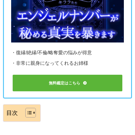
・復縁/絶縁/不倫/略奪愛の悩みが得意
・非常に親身になってくれるお姉様
無料鑑定はこちら
目次