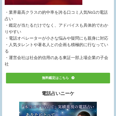
・業界最高クラスの的中率を誇る口コミ人気No1の電話
占い
・鑑定が当たるだけでなく、アドバイスも具体的でわか
りやすい
・電話オペレーターが小さな悩みや疑問にも親身に対応
・人気タレントや著名人との企画も積極的に行なってい
る
・運営会社は社会的信用のある東証一部上場企業の子会
社
無料鑑定はこちら
電話占いニーケ