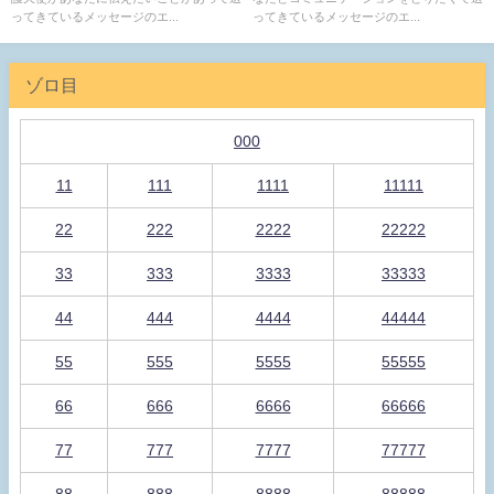
ってきているメッセージのエ...
ってきているメッセージのエ...
ゾロ目
000
11
111
1111
11111
22
222
2222
22222
33
333
3333
33333
44
444
4444
44444
55
555
5555
55555
66
666
6666
66666
77
777
7777
77777