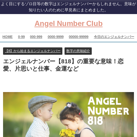
よく目にするゾロ目等の数字はエンジェルナンバーかもしれません。意味が
知りたい人のために早見表にまとめました。
Angel Number Club
HOME
0-99
000-999
0000-9999
00000-99999
今日のエンジェルナンバー
【8】から始まるエンジェルナンバー
数字の意味紹介
エンジェルナンバー【818】の重要な意味！恋
愛、片思いと仕事、金運など