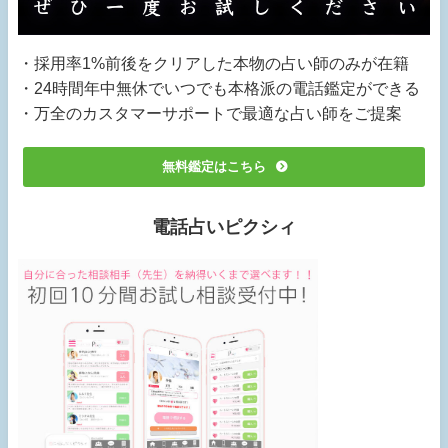
・採用率1%前後をクリアした本物の占い師のみが在籍
・24時間年中無休でいつでも本格派の電話鑑定ができる
・万全のカスタマーサポートで最適な占い師をご提案
無料鑑定はこちら
電話占いピクシィ