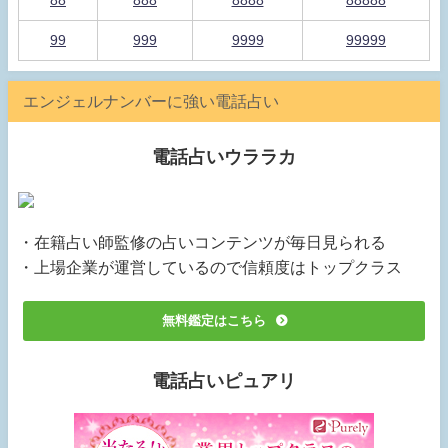
88
888
8888
88888
99
999
9999
99999
エンジェルナンバーに強い電話占い
電話占いウララカ
・在籍占い師監修の占いコンテンツが毎日見られる
・上場企業が運営しているので信頼度はトップクラス
無料鑑定はこちら
電話占いピュアリ