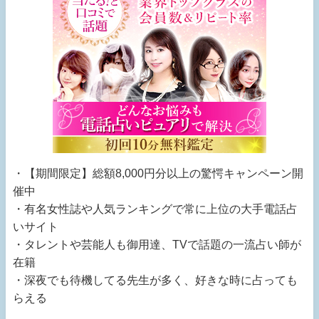
・【期間限定】総額8,000円分以上の驚愕キャンペーン開
催中
・有名女性誌や人気ランキングで常に上位の大手電話占
いサイト
・タレントや芸能人も御用達、TVで話題の一流占い師が
在籍
・深夜でも待機してる先生が多く、好きな時に占っても
らえる