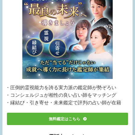
・圧倒的霊視能力を誇る実力派の鑑定師が勢ぞろい
・コンシェルジュが相性の良い占い師をマッチング
・縁結び・引き寄せ・未来鑑定で評判の占い師が在籍
無料鑑定はこちら