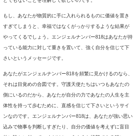
とでもないことを理解して欲しいのです。
もし、あなたが物質的に手に入れられるものに価値を置き
すぎてしまうと、幸福ではなくがっかりするような結果が
やってくるでしょう。エンジェルナンバー818はあなたが持
っている能力に対して重きを置いて、強く自分を信じて下
さいというメッセージです。
あなたがエンジェルナンバー818を頻繁に見かけるのなら、
それは目覚めの合図です。守護天使たちはいつもあなたの
側にいるのだから、あなたが自分の力であなたの人生を主
体性を持って歩むために、直感を信じて下さいというサイ
ンなのです。エンジェルナンバー818は、あなたが強い思い
込みで物事を判断しすぎたり、自分の価値を考えずに盲目