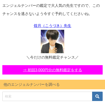
エンジェルナンバーの鑑定で大人気の先生ですので、この
チャンスを逃さないよう今すぐ予約してくださいね。
煌月（こうづき）先生
＼今だけの無料鑑定チャンス／
⇒ 初回3,000円分の無料鑑定をする
他のエンジェルナンバーを調べる