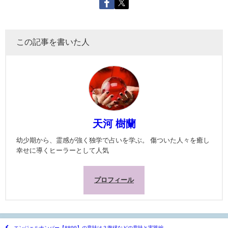
この記事を書いた人
天河 樹蘭
幼少期から、霊感が強く独学で占いを学ぶ。 傷ついた人々を癒し
幸せに導くヒーラーとして人気
プロフィール
エンジェルナンバー【8899】の意味は？復縁などの意味と実践編