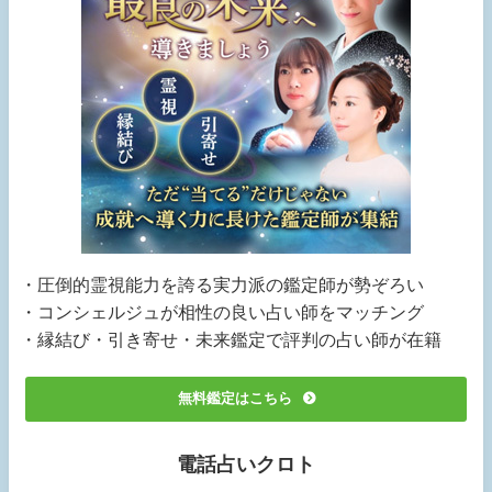
・圧倒的霊視能力を誇る実力派の鑑定師が勢ぞろい
・コンシェルジュが相性の良い占い師をマッチング
・縁結び・引き寄せ・未来鑑定で評判の占い師が在籍
無料鑑定はこちら
電話占いクロト