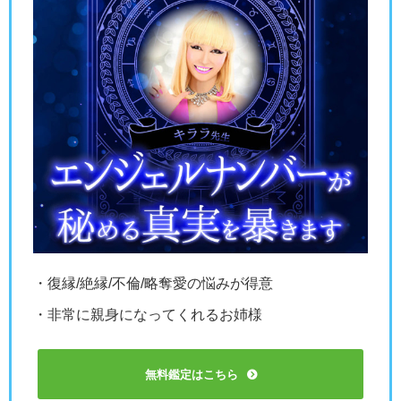
・復縁/絶縁/不倫/略奪愛の悩みが得意
・非常に親身になってくれるお姉様
無料鑑定はこちら