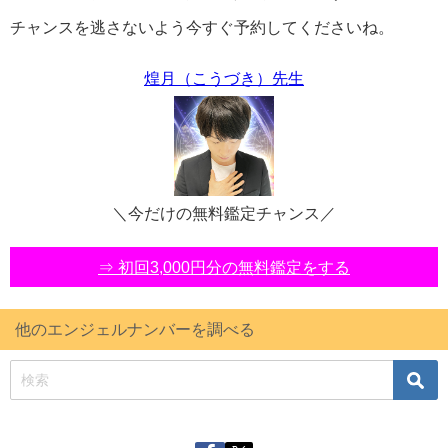
チャンスを逃さないよう今すぐ予約してくださいね。
煌月（こうづき）先生
＼今だけの無料鑑定チャンス／
⇒ 初回3,000円分の無料鑑定をする
他のエンジェルナンバーを調べる