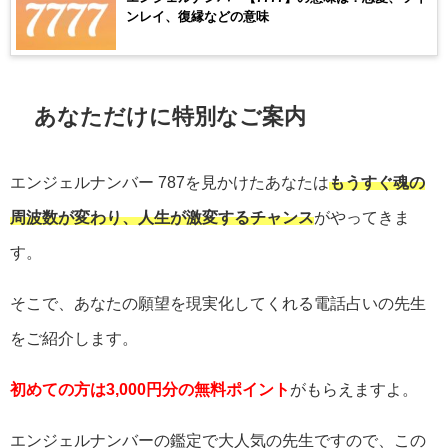
ンレイ、復縁などの意味
あなただけに特別なご案内
エンジェルナンバー
787
を見かけたあなたは
もうすぐ魂の
周波数が変わり、人生が激変するチャンス
がやってきま
す。
そこで、あなたの願望を現実化してくれる電話占いの先生
をご紹介します。
初めての方は3,000円分の無料ポイント
がもらえますよ。
エンジェルナンバーの鑑定で大人気の先生ですので、この