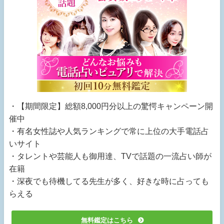
・【期間限定】総額8,000円分以上の驚愕キャンペーン開
催中
・有名女性誌や人気ランキングで常に上位の大手電話占
いサイト
・タレントや芸能人も御用達、TVで話題の一流占い師が
在籍
・深夜でも待機してる先生が多く、好きな時に占っても
らえる
無料鑑定はこちら