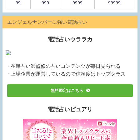
99
999
9999
99999
エンジェルナンバーに強い電話占い
電話占いウララカ
・在籍占い師監修の占いコンテンツが毎日見られる
・上場企業が運営しているので信頼度はトップクラス
無料鑑定はこちら
電話占いピュアリ