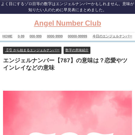
よく目にするゾロ目等の数字はエンジェルナンバーかもしれません。意味が
知りたい人のために早見表にまとめました。
Angel Number Club
HOME
0-99
000-999
0000-9999
00000-99999
今日のエンジェルナンバー
【7】から始まるエンジェルナンバー
数字の意味紹介
エンジェルナンバー【787】の意味は？恋愛やツ
インレイなどの意味