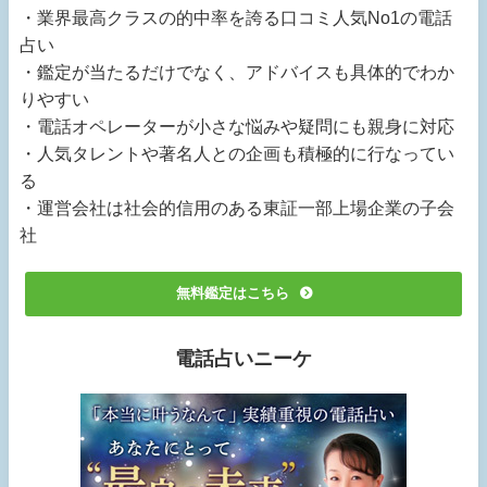
・業界最高クラスの的中率を誇る口コミ人気No1の電話
占い
・鑑定が当たるだけでなく、アドバイスも具体的でわか
りやすい
・電話オペレーターが小さな悩みや疑問にも親身に対応
・人気タレントや著名人との企画も積極的に行なってい
る
・運営会社は社会的信用のある東証一部上場企業の子会
社
無料鑑定はこちら
電話占いニーケ