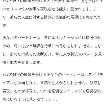
787の数字の影響を受ける人と交際する場合、あなたは相手
のカリスマ性や物事を実現させる能力に惹かれます。ま
た、彼らの人生に対する情熱と楽観的な展望にも惹かれま
す。
あなたのパートナーは、常にエネルギッシュに目標 を追い
求め、時には少々無謀な行動に出るかもしれま せん。しか
し、あなたは彼らの決断力と、常に人や状況 のベストを見
抜く能力を賞賛します。
787の数字の影響を受けるあなたのパートナーは、スピリチ
ュアルな側面も強く、直感的な人かもしれません。願望を
実現するのが得意で、いつも適切なタイミングで適切な場
所にいるように見えるでしょう。