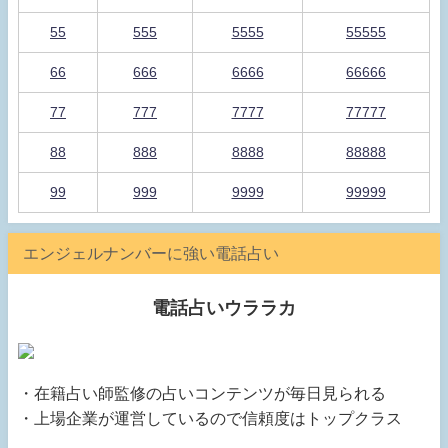
55
555
5555
55555
66
666
6666
66666
77
777
7777
77777
88
888
8888
88888
99
999
9999
99999
エンジェルナンバーに強い電話占い
電話占いウララカ
・在籍占い師監修の占いコンテンツが毎日見られる
・上場企業が運営しているので信頼度はトップクラス