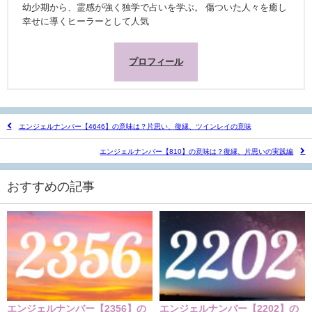
幼少期から、霊感が強く独学で占いを学ぶ。 傷ついた人々を癒し
幸せに導くヒーラーとして人気
プロフィール
エンジェルナンバー【4646】の意味は？片思い、復縁、ツインレイの意味
エンジェルナンバー【810】の意味は？復縁、片思いの実践編
おすすめの記事
エンジェルナンバー【2356】の
エンジェルナンバー【2202】の