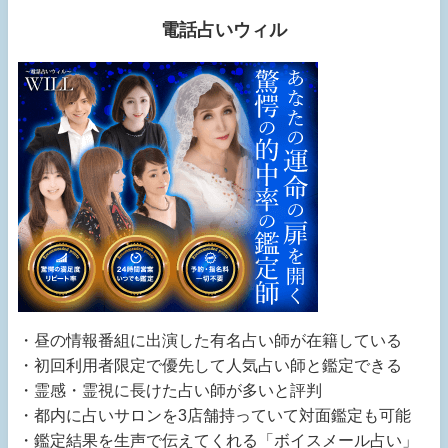
電話占いウィル
・昼の情報番組に出演した有名占い師が在籍している
・初回利用者限定で優先して人気占い師と鑑定できる
・霊感・霊視に長けた占い師が多いと評判
・都内に占いサロンを3店舗持っていて対面鑑定も可能
・鑑定結果を生声で伝えてくれる「ボイスメール占い」