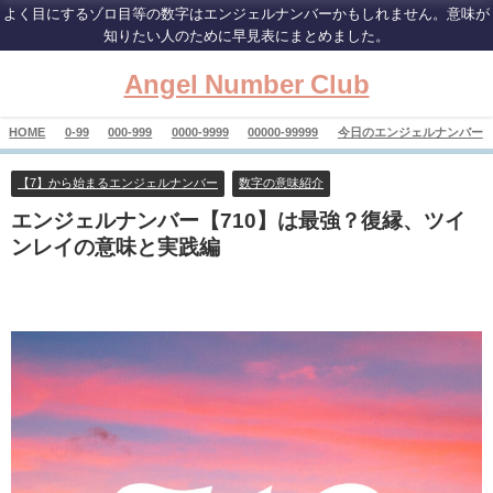
よく目にするゾロ目等の数字はエンジェルナンバーかもしれません。意味が
知りたい人のために早見表にまとめました。
Angel Number Club
HOME
0-99
000-999
0000-9999
00000-99999
今日のエンジェルナンバー
【7】から始まるエンジェルナンバー
数字の意味紹介
エンジェルナンバー【710】は最強？復縁、ツイ
ンレイの意味と実践編