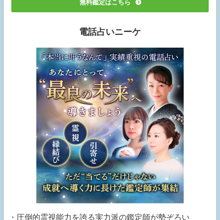
無料鑑定はこちら
電話占いニーケ
・圧倒的霊視能力を誇る実力派の鑑定師が勢ぞろい