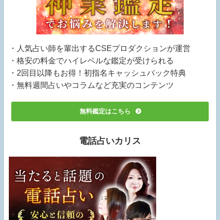
・人気占い師を輩出するCSEプロダクションが運営
・格安の料金でハイレベルな鑑定が受けられる
・2回目以降もお得！初指名キャッシュバック特典
・無料週間占いやコラムなど充実のコンテンツ
無料鑑定はこちら
電話占いカリス