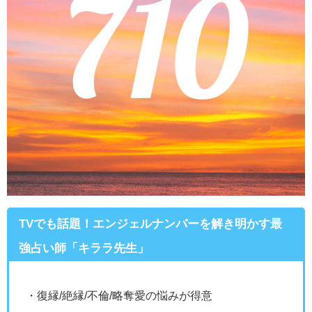
TVでも話題！エンジェルナンバーを解き明かす最
強占い師「キララ先生」
・復縁/絶縁/不倫/略奪愛の悩みが得意