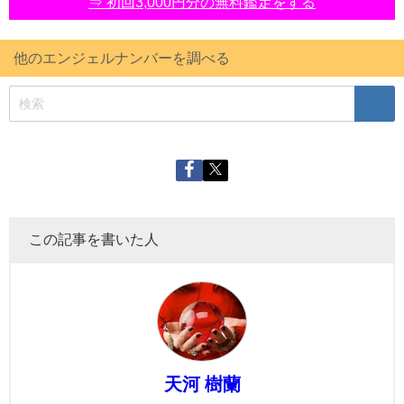
⇒ 初回3,000円分の無料鑑定をする
他のエンジェルナンバーを調べる
この記事を書いた人
天河 樹蘭