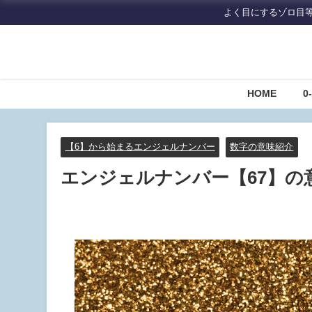
よく目にするゾロ目
HOME
0
【6】から始まるエンジェルナンバー
数字の意味紹介
エンジェルナンバー【67】