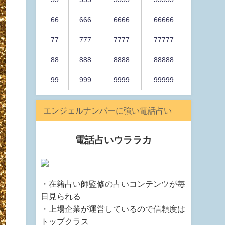
66
666
6666
66666
77
777
7777
77777
88
888
8888
88888
99
999
9999
99999
エンジェルナンバーに強い電話占い
電話占いウララカ
・在籍占い師監修の占いコンテンツが毎
日見られる
・上場企業が運営しているので信頼度は
トップクラス