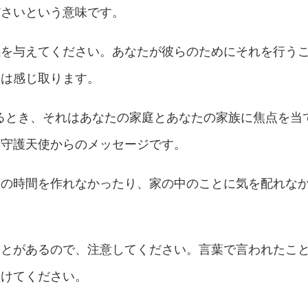
ださいという意味です。
感を与えてください。あなたが彼らのためにそれを行う
人は感じ取ります。
けるとき、それはあなたの家庭とあなたの家族に焦点を当
う守護天使からのメッセージです。
との時間を作れなかったり、家の中のことに気を配れな
ことがあるので、注意してください。言葉で言われたこ
傾けてください。