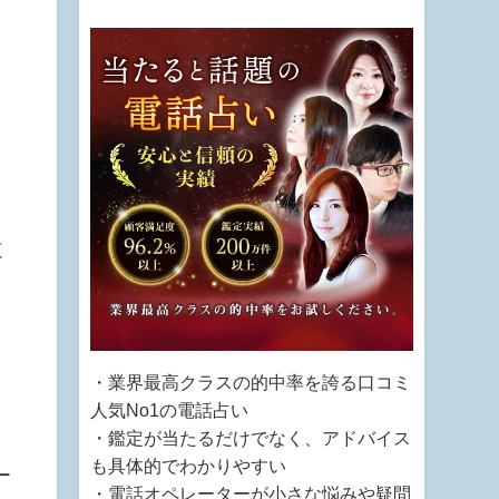
さ
道
・業界最高クラスの的中率を誇る口コミ
人気No1の電話占い
・鑑定が当たるだけでなく、アドバイス
も具体的でわかりやすい
ー
・電話オペレーターが小さな悩みや疑問