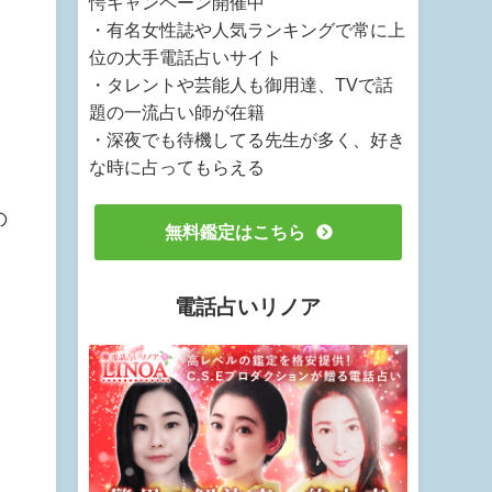
愕キャンペーン開催中
・有名女性誌や人気ランキングで常に上
位の大手電話占いサイト
・タレントや芸能人も御用達、TVで話
題の一流占い師が在籍
・深夜でも待機してる先生が多く、好き
な時に占ってもらえる
の
無料鑑定はこちら
電話占いリノア