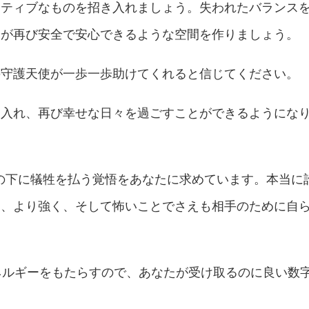
ジティブなものを招き入れましょう。失われたバランス
ちが再び安全で安心できるような空間を作りましょう。
の守護天使が一歩一歩助けてくれると信じてください。
に入れ、再び幸せな日々を過ごすことができるようにな
名の下に犠牲を払う覚悟をあなたに求めています。本当に
に、より強く、そして怖いことでさえも相手のために自
ネルギーをもたらすので、あなたが受け取るのに良い数