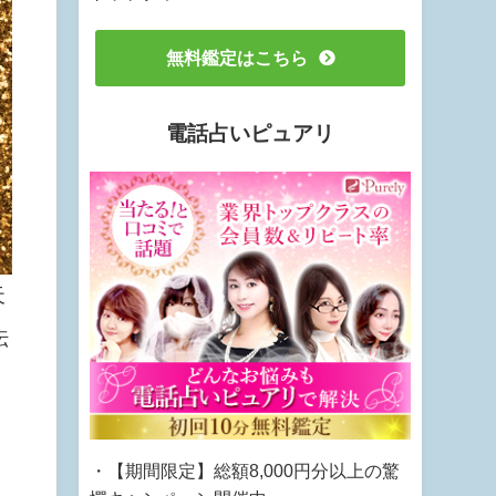
無料鑑定はこちら
電話占いピュアリ
天
伝
・【期間限定】総額8,000円分以上の驚