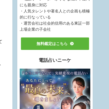
にも親身に対応
・人気タレントや著名人との企画も積極
的に行なっている
こ
・運営会社は社会的信用のある東証一部
上場企業の子会社
て
無料鑑定はこちら
電話占いニーケ
か
と