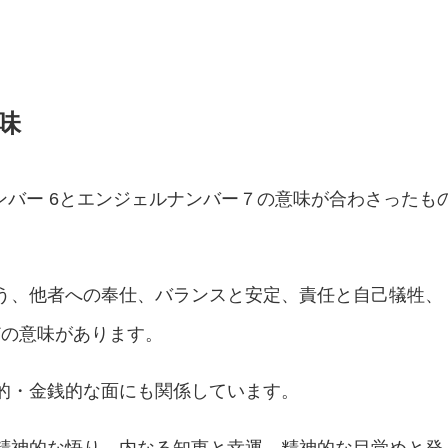
味
ンバー 6とエンジェルナンバー７の意味が合わさったも
う、他者への奉仕、バランスと安定、責任と自己犠牲、
どの意味があります。
的・金銭的な面にも関係しています。
精神的な悟り、内なる知恵と幸運、精神的な目覚めと発