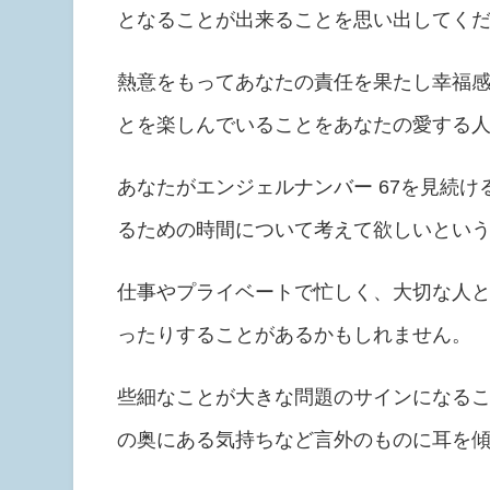
となることが出来ることを思い出してく
熱意をもってあなたの責任を果たし幸福
とを楽しんでいることをあなたの愛する
あなたがエンジェルナンバー 67を見続
るための時間について考えて欲しいとい
仕事やプライベートで忙しく、大切な人
ったりすることがあるかもしれません。
些細なことが大きな問題のサインになる
の奥にある気持ちなど言外のものに耳を