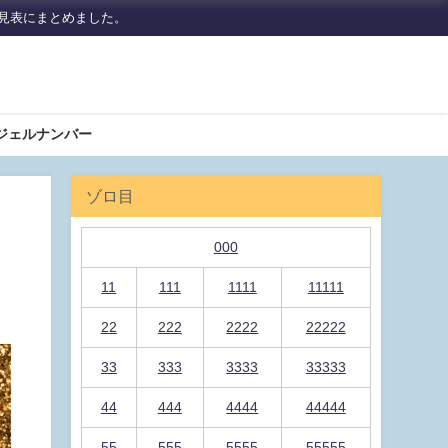
見表にまとめました。
ジェルナンバー
ゾロ目
000
11
111
1111
11111
22
222
2222
22222
33
333
3333
33333
44
444
4444
44444
55
555
5555
55555