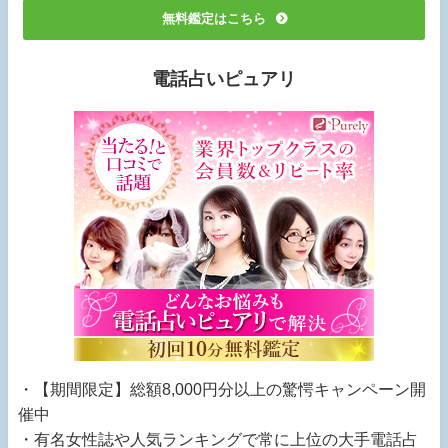
無料鑑定はこちら
電話占いピュアリ
・【期間限定】総額8,000円分以上の驚愕キャンペーン開
催中
・有名女性誌や人気ランキングで常に上位の大手電話占