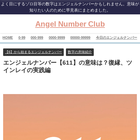
よく目にするゾロ目等の数字はエンジェルナンバーかもしれません。意味が
知りたい人のために早見表にまとめました。
Angel Number Club
HOME
0-99
000-999
0000-9999
00000-99999
今日のエンジェルナンバー
【6】から始まるエンジェルナンバー
数字の意味紹介
エンジェルナンバー【611】の意味は？復縁、ツ
インレイの実践編