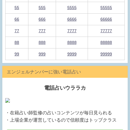
55
555
5555
55555
66
666
6666
66666
77
777
7777
77777
88
888
8888
88888
99
999
9999
99999
エンジェルナンバーに強い電話占い
電話占いウララカ
・在籍占い師監修の占いコンテンツが毎日見られる
・上場企業が運営しているので信頼度はトップクラス