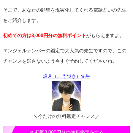
そこで、あなたの願望を現実化してくれる電話占いの先生
をご紹介します。
初めての方は3,000円分の無料ポイント
がもらえますよ。
エンジェルナンバーの鑑定で大人気の先生ですので、この
チャンスを逃さないよう今すぐ予約してくださいね。
煌月（こうづき）先生
＼今だけの無料鑑定チャンス／
⇒ 初回3,000円分の無料鑑定をする