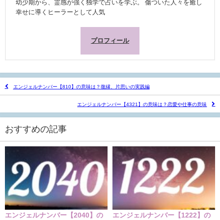
幼少期から、霊感が強く独学で占いを学ぶ。 傷ついた人々を癒し
幸せに導くヒーラーとして人気
プロフィール
エンジェルナンバー【810】の意味は？復縁、片思いの実践編
エンジェルナンバー【4321】の意味は？恋愛や仕事の意味
おすすめの記事
エンジェルナンバー【2040】の
エンジェルナンバー【1222】の