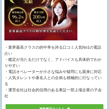
・業界最高クラスの的中率を誇る口コミ人気No1の電話
占い
・鑑定が当たるだけでなく、アドバイスも具体的でわか
りやすい
・電話オペレーターが小さな悩みや疑問にも親身に対応
・人気タレントや著名人との企画も積極的に行なってい
る
・運営会社は社会的信用のある東証一部上場企業の子会
社
無料鑑定はこちら