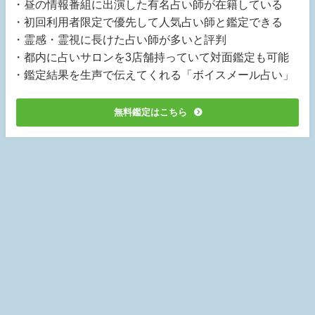
・昼の情報番組に出演した有名占い師が在籍している
・初回利用者限定で優先して人気占い師と鑑定できる
・霊感・霊視に長けた占い師が多いと評判
・都内に占いサロンを3店舗持っていて対面鑑定も可能
・鑑定結果を生声で伝えてくれる「ボイスメール占い」
無料鑑定はこちら