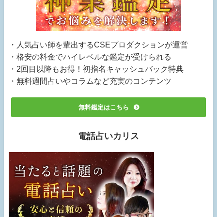
・人気占い師を輩出するCSEプロダクションが運営
・格安の料金でハイレベルな鑑定が受けられる
・2回目以降もお得！初指名キャッシュバック特典
・無料週間占いやコラムなど充実のコンテンツ
無料鑑定はこちら
電話占いカリス