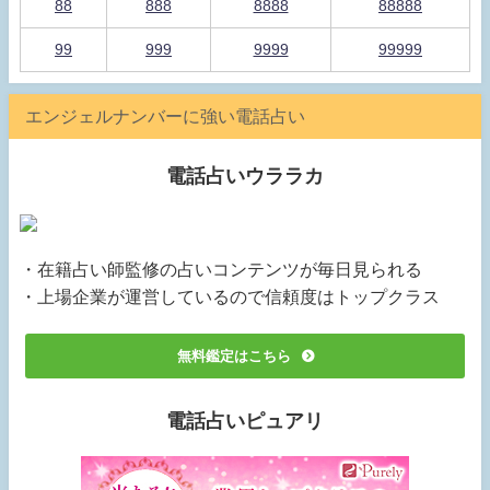
88
888
8888
88888
99
999
9999
99999
エンジェルナンバーに強い電話占い
電話占いウララカ
・在籍占い師監修の占いコンテンツが毎日見られる
・上場企業が運営しているので信頼度はトップクラス
無料鑑定はこちら
電話占いピュアリ