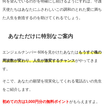
何を望んでいるのかを明確にし続けるようにすれば、守護
天使たちはあなたにふさわしいこの調和のとれた愛に満ち
た人生を創造するのを助けてくれるでしょう。
あなただけに特別なご案内
エンジェルナンバー
606
を見かけたあなたは
もうすぐ魂の
周波数が変わり、人生が激変するチャンス
がやってきま
す。
そこで、あなたの願望を現実化してくれる電話占いの先生
をご紹介します。
初めての方は3,000円分の無料ポイント
がもらえますよ。