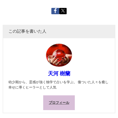
この記事を書いた人
天河 樹蘭
幼少期から、霊感が強く独学で占いを学ぶ。 傷ついた人々を癒し
幸せに導くヒーラーとして人気
プロフィール