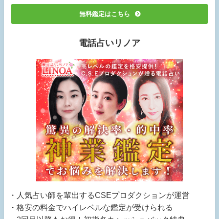
無料鑑定はこちら
電話占いリノア
・人気占い師を輩出するCSEプロダクションが運営
・格安の料金でハイレベルな鑑定が受けられる