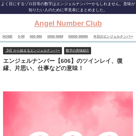
よく目にするゾロ目等の数字はエンジェルナンバーかもしれません。意味が
知りたい人のために早見表にまとめました。
Angel Number Club
HOME
0-99
000-999
0000-9999
00000-99999
今日のエンジェルナンバー
【6】から始まるエンジェルナンバー
数字の意味紹介
エンジェルナンバー【606】のツインレイ、復
縁、片思い、仕事などの意味！