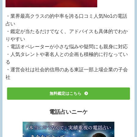
・業界最高クラスの的中率を誇る口コミ人気No1の電話
占い
・鑑定が当たるだけでなく、アドバイスも具体的でわか
りやすい
・電話オペレーターが小さな悩みや疑問にも親身に対応
・人気タレントや著名人との企画も積極的に行なってい
る
・運営会社は社会的信用のある東証一部上場企業の子会
社
無料鑑定はこちら
電話占いニーケ