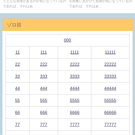
てどんな意味があるのか気になっているの
を頻繁に見かけて意味が気になっているの
であれば、それはあ...
であれば、それはあ...
ゾロ目
000
11
111
1111
11111
22
222
2222
22222
33
333
3333
33333
44
444
4444
44444
55
555
5555
55555
66
666
6666
66666
77
777
7777
77777