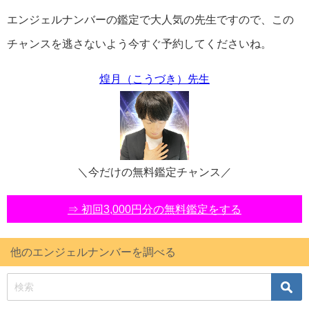
エンジェルナンバーの鑑定で大人気の先生ですので、この
チャンスを逃さないよう今すぐ予約してくださいね。
煌月（こうづき）先生
＼今だけの無料鑑定チャンス／
⇒ 初回3,000円分の無料鑑定をする
他のエンジェルナンバーを調べる