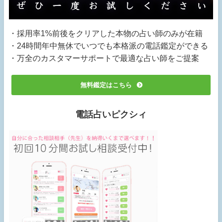
・採用率1%前後をクリアした本物の占い師のみが在籍
・24時間年中無休でいつでも本格派の電話鑑定ができる
・万全のカスタマーサポートで最適な占い師をご提案
無料鑑定はこちら
電話占いピクシィ