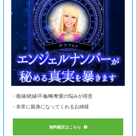
・復縁/絶縁/不倫/略奪愛の悩みが得意
・非常に親身になってくれるお姉様
無料鑑定はこちら