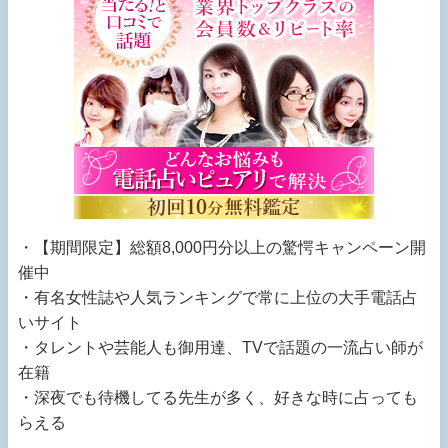
・【期間限定】総額8,000円分以上の驚愕キャンペーン開
催中
・有名女性誌や人気ランキングで常に上位の大手電話占
いサイト
・タレントや芸能人も御用達、TVで話題の一流占い師が
在籍
・深夜でも待機してる先生が多く、好きな時に占っても
らえる