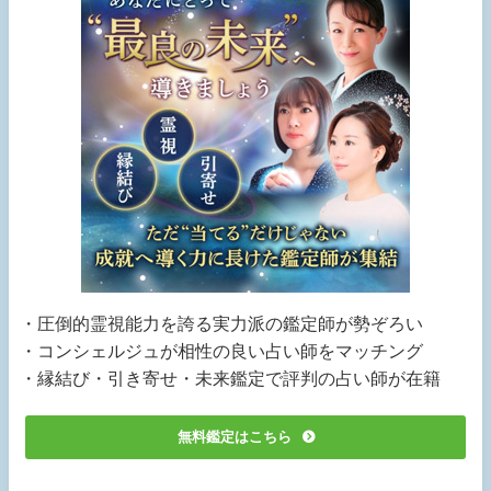
・圧倒的霊視能力を誇る実力派の鑑定師が勢ぞろい
・コンシェルジュが相性の良い占い師をマッチング
・縁結び・引き寄せ・未来鑑定で評判の占い師が在籍
無料鑑定はこちら