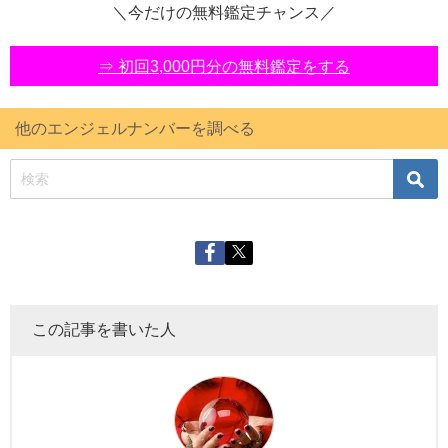
＼今だけの無料鑑定チャンス／
⇒ 初回3,000円分の無料鑑定をする
他のエンジェルナンバーを調べる
この記事を書いた人