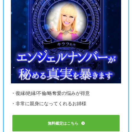
・復縁/絶縁/不倫/略奪愛の悩みが得意
・非常に親身になってくれるお姉様
無料鑑定はこちら