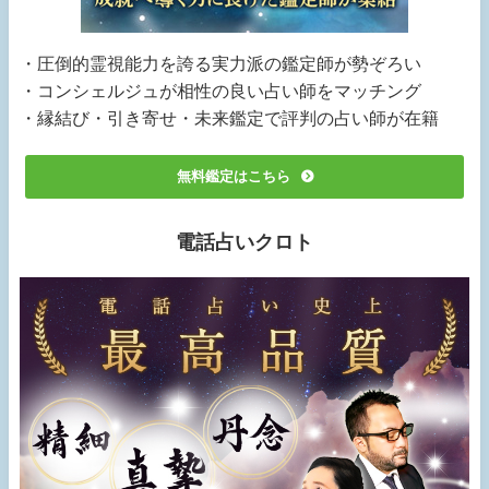
・圧倒的霊視能力を誇る実力派の鑑定師が勢ぞろい
・コンシェルジュが相性の良い占い師をマッチング
・縁結び・引き寄せ・未来鑑定で評判の占い師が在籍
無料鑑定はこちら
電話占いクロト