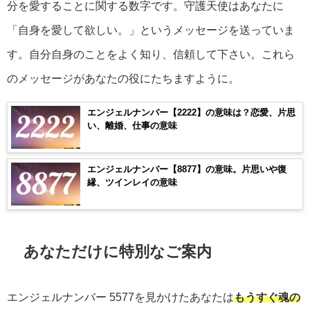
分を愛することに関する数字です。守護天使はあなたに
「自身を愛して欲しい。」というメッセージを送っていま
す。自分自身のことをよく知り、信頼して下さい。これら
のメッセージがあなたの役にたちますように。
エンジェルナンバー【2222】の意味は？恋愛、片思
い、離婚、仕事の意味
エンジェルナンバー【8877】の意味。片思いや復
縁、ツインレイの意味
あなただけに特別なご案内
エンジェルナンバー
5577
を見かけたあなたは
もうすぐ魂の