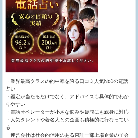
・業界最高クラスの的中率を誇る口コミ人気No1の電話
占い
・鑑定が当たるだけでなく、アドバイスも具体的でわか
りやすい
・電話オペレーターが小さな悩みや疑問にも親身に対応
・人気タレントや著名人との企画も積極的に行なってい
る
・運営会社は社会的信用のある東証一部上場企業の子会