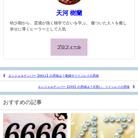
天河 樹蘭
幼少期から、霊感が強く独学で占いを学ぶ。 傷ついた人々を癒し
幸せに導くヒーラーとして人気
プロフィール
エンジェルナンバー【8811】の意味は？復縁やツインレイの意味
エンジェルナンバー【255】の意味は？片思い、ツインレイの意味
おすすめの記事