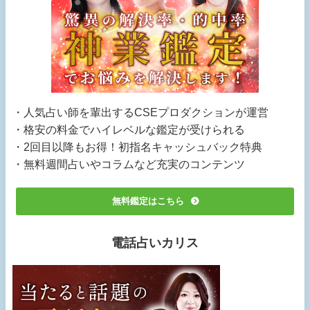
・人気占い師を輩出するCSEプロダクションが運営
・格安の料金でハイレベルな鑑定が受けられる
・2回目以降もお得！初指名キャッシュバック特典
・無料週間占いやコラムなど充実のコンテンツ
無料鑑定はこちら
電話占いカリス