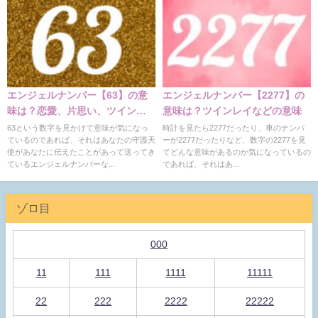
エンジェルナンバー【63】の意
エンジェルナンバー【2277】の
味は？恋愛、片思い、ツインレ
意味は？ツインレイなどの意味
イの意味
63という数字を見かけて意味が気になっ
時計を見たら2277だったり、車のナンバ
ているのであれば、それはあなたの守護天
ーが2277だったりなど、数字の2277を見
使があなたに伝えたことがあって送ってき
てどんな意味があるのか気になっているの
ているエンジェルナンバーな...
であれば、それはあ...
ゾロ目
000
11
111
1111
11111
22
222
2222
22222