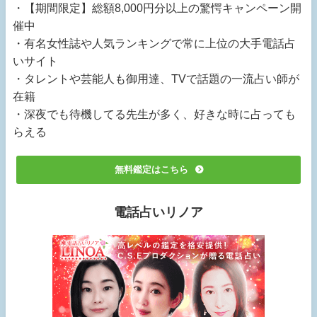
・【期間限定】総額8,000円分以上の驚愕キャンペーン開
催中
・有名女性誌や人気ランキングで常に上位の大手電話占
いサイト
・タレントや芸能人も御用達、TVで話題の一流占い師が
在籍
・深夜でも待機してる先生が多く、好きな時に占っても
らえる
無料鑑定はこちら
電話占いリノア