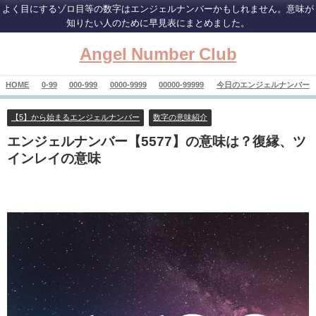
よく目にするゾロ目等の数字はエンジェルナンバーかもしれません。意味が
知りたい人のために早見表にまとめました。
Angel Number Club
HOME
0-99
000-999
0000-9999
00000-99999
今日のエンジェルナンバー
【5】から始まるエンジェルナンバー
数字の意味紹介
エンジェルナンバー【5577】の意味は？復縁、ツ
インレイの意味