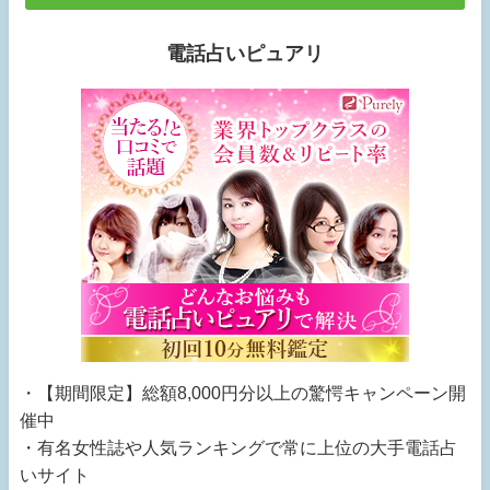
電話占いピュアリ
・【期間限定】総額8,000円分以上の驚愕キャンペーン開
催中
・有名女性誌や人気ランキングで常に上位の大手電話占
いサイト