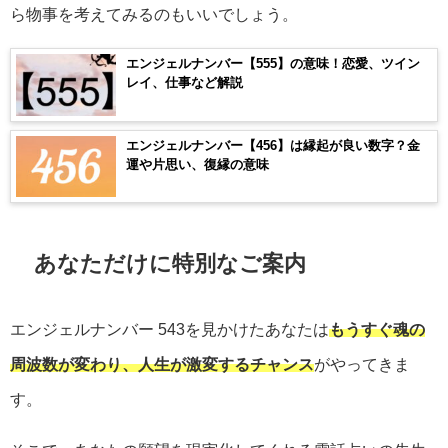
ら物事を考えてみるのもいいでしょう。
エンジェルナンバー【555】の意味！恋愛、ツイン
レイ、仕事など解説
エンジェルナンバー【456】は縁起が良い数字？金
運や片思い、復縁の意味
あなただけに特別なご案内
エンジェルナンバー
543
を見かけたあなたは
もうすぐ魂の
周波数が変わり、人生が激変するチャンス
がやってきま
す。