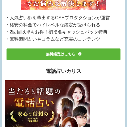
・人気占い師を輩出するCSEプロダクションが運営
・格安の料金でハイレベルな鑑定が受けられる
・2回目以降もお得！初指名キャッシュバック特典
・無料週間占いやコラムなど充実のコンテンツ
無料鑑定はこちら
電話占いカリス