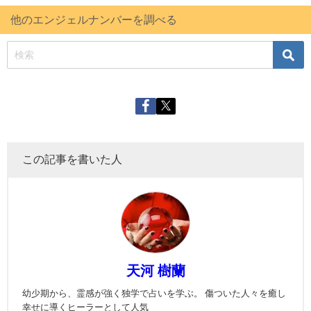
他のエンジェルナンバーを調べる
この記事を書いた人
天河 樹蘭
幼少期から、霊感が強く独学で占いを学ぶ。 傷ついた人々を癒し
幸せに導くヒーラーとして人気