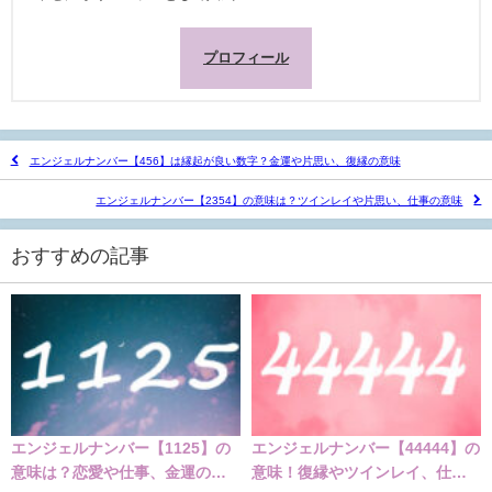
プロフィール
エンジェルナンバー【456】は縁起が良い数字？金運や片思い、復縁の意味
エンジェルナンバー【2354】の意味は？ツインレイや片思い、仕事の意味
おすすめの記事
エンジェルナンバー【1125】の
エンジェルナンバー【44444】の
意味は？恋愛や仕事、金運の意
意味！復縁やツインレイ、仕事