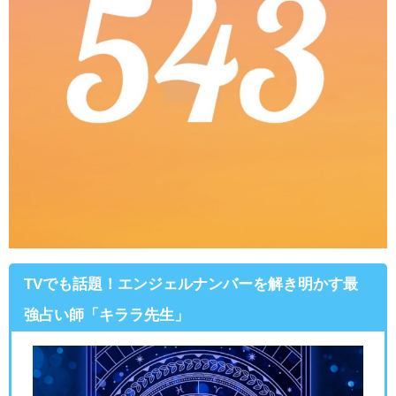
TVでも話題！エンジェルナンバーを解き明かす最
強占い師「キララ先生」