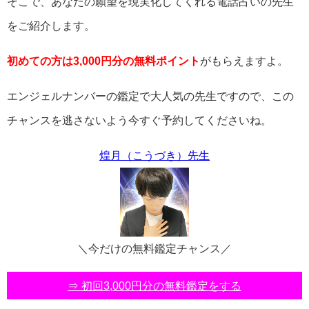
そこで、あなたの願望を現実化してくれる電話占いの先生
をご紹介します。
初めての方は3,000円分の無料ポイント
がもらえますよ。
エンジェルナンバーの鑑定で大人気の先生ですので、この
チャンスを逃さないよう今すぐ予約してくださいね。
煌月（こうづき）先生
＼今だけの無料鑑定チャンス／
⇒ 初回3,000円分の無料鑑定をする