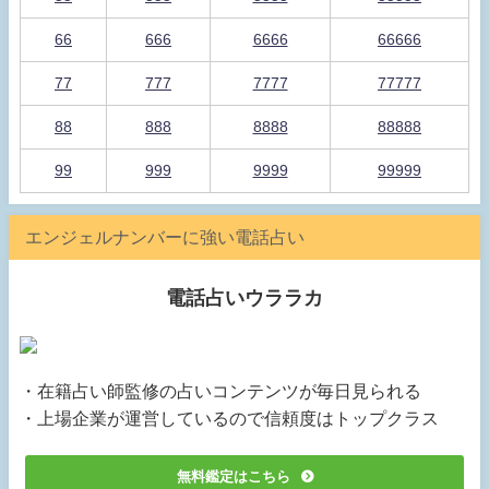
66
666
6666
66666
77
777
7777
77777
88
888
8888
88888
99
999
9999
99999
エンジェルナンバーに強い電話占い
電話占いウララカ
・在籍占い師監修の占いコンテンツが毎日見られる
・上場企業が運営しているので信頼度はトップクラス
無料鑑定はこちら