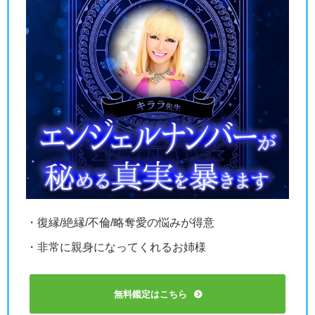
・復縁/絶縁/不倫/略奪愛の悩みが得意
・非常に親身になってくれるお姉様
無料鑑定はこちら