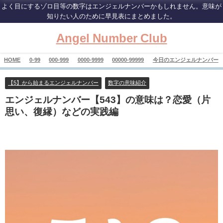
よく目にするゾロ目等の数字はエンジェルナンバーかもしれません。意味が
知りたい人のために早見表にまとめました。
Angel Number Club
HOME
0-99
000-999
0000-9999
00000-99999
今日のエンジェルナンバー
【5】から始まるエンジェルナンバー
数字の意味紹介
エンジェルナンバー【543】の意味は？恋愛（片
思い、復縁）などの実践編