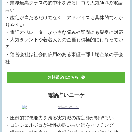
・業界最高クラスの的中率を誇る口コミ人気No1の電話
占い
・鑑定が当たるだけでなく、アドバイスも具体的でわか
りやすい
・電話オペレーターが小さな悩みや疑問にも親身に対応
・人気タレントや著名人との企画も積極的に行なってい
る
・運営会社は社会的信用のある東証一部上場企業の子会
社
無料鑑定はこちら
電話占いニーケ
・圧倒的霊視能力を誇る実力派の鑑定師が勢ぞろい
・コンシェルジュが相性の良い占い師をマッチング