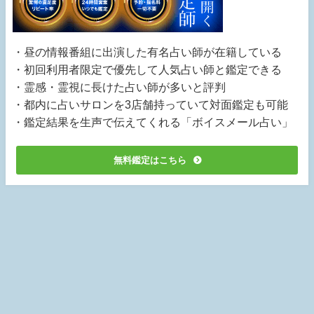
・昼の情報番組に出演した有名占い師が在籍している
・初回利用者限定で優先して人気占い師と鑑定できる
・霊感・霊視に長けた占い師が多いと評判
・都内に占いサロンを3店舗持っていて対面鑑定も可能
・鑑定結果を生声で伝えてくれる「ボイスメール占い」
無料鑑定はこちら