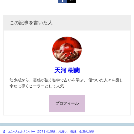
この記事を書いた人
天河 樹蘭
幼少期から、霊感が強く独学で占いを学ぶ。 傷ついた人々を癒し
幸せに導くヒーラーとして人気
プロフィール
エンジェルナンバー【357】の意味。片思い、復縁、金運の意味