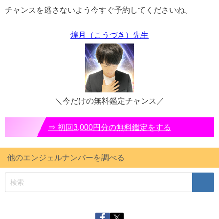
チャンスを逃さないよう今すぐ予約してくださいね。
煌月（こうづき）先生
＼今だけの無料鑑定チャンス／
⇒ 初回3,000円分の無料鑑定をする
他のエンジェルナンバーを調べる