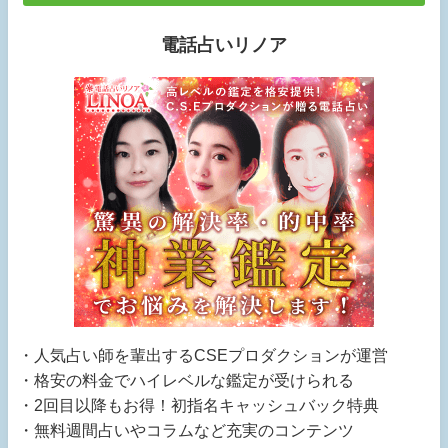
電話占いリノア
・人気占い師を輩出するCSEプロダクションが運営
・格安の料金でハイレベルな鑑定が受けられる
・2回目以降もお得！初指名キャッシュバック特典
・無料週間占いやコラムなど充実のコンテンツ