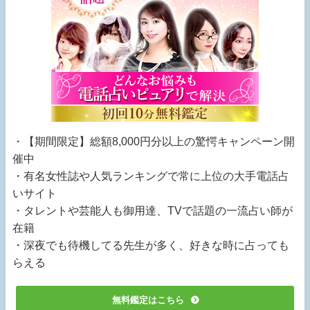
・【期間限定】総額8,000円分以上の驚愕キャンペーン開
催中
・有名女性誌や人気ランキングで常に上位の大手電話占
いサイト
・タレントや芸能人も御用達、TVで話題の一流占い師が
在籍
・深夜でも待機してる先生が多く、好きな時に占っても
らえる
無料鑑定はこちら