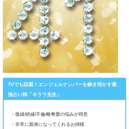
TVでも話題！エンジェルナンバーを解き明かす最
強占い師「キララ先生」
・復縁/絶縁/不倫/略奪愛の悩みが得意
・非常に親身になってくれるお姉様