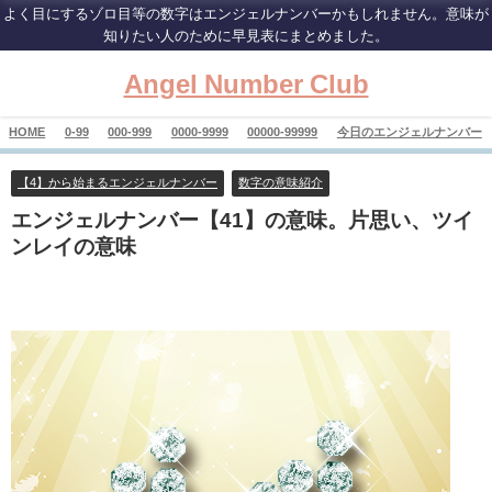
よく目にするゾロ目等の数字はエンジェルナンバーかもしれません。意味が
知りたい人のために早見表にまとめました。
Angel Number Club
HOME
0-99
000-999
0000-9999
00000-99999
今日のエンジェルナンバー
【4】から始まるエンジェルナンバー
数字の意味紹介
エンジェルナンバー【41】の意味。片思い、ツイ
ンレイの意味