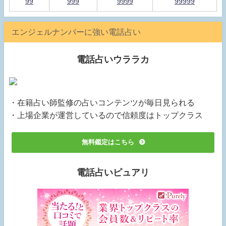
99
999
9999
99999
エンジェルナンバーに強い電話占い
電話占いウララカ
・在籍占い師監修の占いコンテンツが毎日見られる
・上場企業が運営しているので信頼度はトップクラス
無料鑑定はこちら
電話占いピュアリ