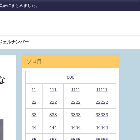
見表にまとめました。
ジェルナンバー
ゾロ目
000
な
11
111
1111
11111
22
222
2222
22222
33
333
3333
33333
44
444
4444
44444
55
555
5555
55555