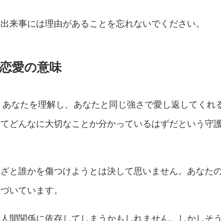
の出来事には理由があることを忘れないでください。
の恋愛の意味
は、あなたを理解し、あなたと同じ強さで愛し返してくれ
ってどんなに大切なことか分かっているはずだという守
わざと誰かを傷つけようとは決して思いません。あなた
気づいています。
、人間関係に依存してしまうかもしれません。しかしそ