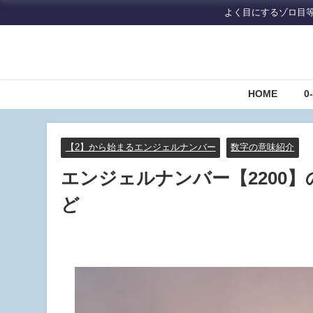
よく目にするゾロ目
HOME
0
【2】から始まるエンジェルナンバー
数字の意味紹介
エンジェルナンバー【2200
ど