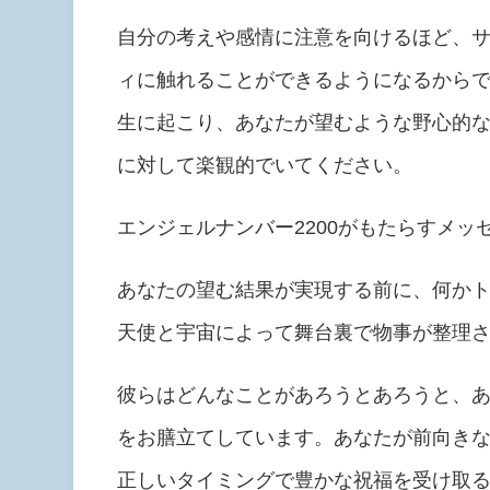
自分の考えや感情に注意を向けるほど、
ィに触れることができるようになるから
生に起こり、あなたが望むような野心的
に対して楽観的でいてください。
エンジェルナンバー2200がもたらすメ
あなたの望む結果が実現する前に、何か
天使と宇宙によって舞台裏で物事が整理
彼らはどんなことがあろうとあろうと、
をお膳立てしています。あなたが前向き
正しいタイミングで豊かな祝福を受け取