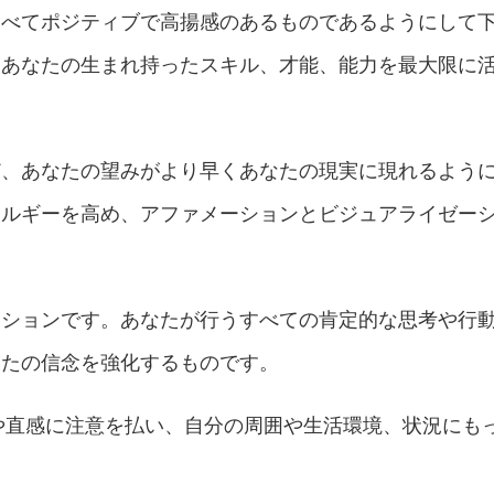
すべてポジティブで高揚感のあるものであるようにして
、あなたの生まれ持ったスキル、才能、能力を最大限に
ど、あなたの望みがより早くあなたの現実に現れるよう
ネルギーを高め、アファメーションとビジュアライゼー
ーションです。あなたが行うすべての肯定的な思考や行
なたの信念を強化するものです。
情や直感に注意を払い、自分の周囲や生活環境、状況にも