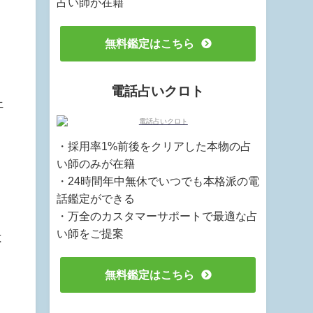
占い師が在籍
無料鑑定はこちら
電話占いクロト
ェ
・採用率1%前後をクリアした本物の占
い師のみが在籍
・24時間年中無休でいつでも本格派の電
話鑑定ができる
・万全のカスタマーサポートで最適な占
い師をご提案
は
無料鑑定はこちら