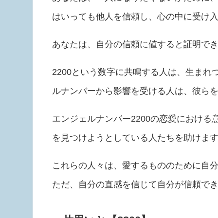
はいっても他人を信頼し、心の中に受け
あなたは、自分の信頼に値すると証明で
2200という数字に共鳴する人は、生ま
ルナンバーから影響を受ける人は、彼ら
エンジェルナンバー2200の恋愛における
を見つけようとしている人たちを助けま
これらの人々は、愛するもののために自
ただ、自分の直感を信じて自分が信頼で