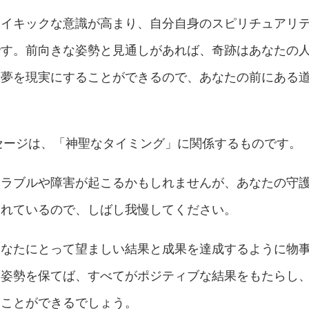
サイキックな意識が高まり、自分自身のスピリチュアリ
です。前向きな姿勢と見通しがあれば、奇跡はあなたの
な夢を現実にすることができるので、あなたの前にある
ッセージは、「神聖なタイミング」に関係するものです。
トラブルや障害が起こるかもしれませんが、あなたの守
されているので、しばし我慢してください。
あなたにとって望ましい結果と成果を達成するように物
な姿勢を保てば、すべてがポジティブな結果をもたらし
ることができるでしょう。