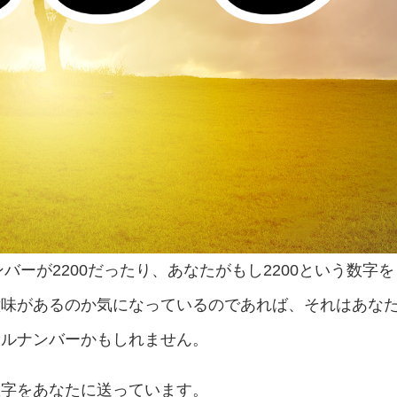
バーが2200だったり、あなたがもし2200という数字を
意味があるのか気になっているのであれば、それはあな
ェルナンバーかもしれません。
数字をあなたに送っています。