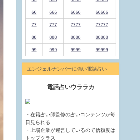
66
666
6666
66666
77
777
7777
77777
88
888
8888
88888
99
999
9999
99999
エンジェルナンバーに強い電話占い
電話占いウララカ
・在籍占い師監修の占いコンテンツが毎
日見られる
・上場企業が運営しているので信頼度は
トップクラス