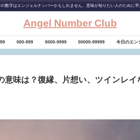
等の数字はエンジェルナンバーかもしれません。意味が知りたい人のために早
Angel Number Club
-99
000-999
0000-9999
00000-99999
今日のエン
】の意味は？復縁、片想い、ツインレイ