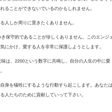
入れることができないでいるのかもしれません。
きる人しか周りに置きたくありません。
れつき保守的であることが珍しくありません。このエンジ
を気にかけ、愛する人を非常に保護しようとします。
意味は、2200という数字に共鳴し、自分の人生の中に愛
す。
分自身を犠牲にするような行動すら起こします。あなた
きる人たちのために貢献していって下さい。