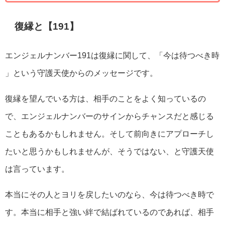
復縁と【191】
エンジェルナンバー191は復縁に関して、「今は待つべき時
」という守護天使からのメッセージです。
復縁を望んでいる方は、相手のことをよく知っているの
で、エンジェルナンバーのサインからチャンスだと感じる
こともあるかもしれません。そして前向きにアプローチし
たいと思うかもしれませんが、そうではない、と守護天使
は言っています。
本当にその人とヨリを戻したいのなら、今は待つべき時で
す。本当に相手と強い絆で結ばれているのであれば、相手