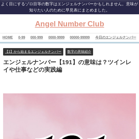
よく目にするゾロ目等の数字はエンジェルナンバーかもしれません。意味が
知りたい人のために早見表にまとめました。
Angel Number Club
HOME
0-99
000-999
0000-9999
00000-99999
今日のエンジェルナンバー
【1】から始まるエンジェルナンバー
数字の意味紹介
エンジェルナンバー【191】の意味は？ツインレ
イや仕事などの実践編