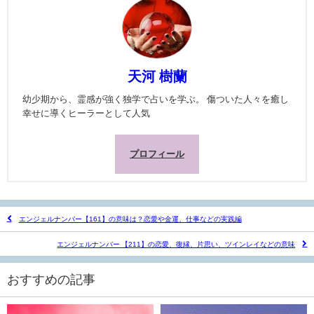
天河 樹蘭
幼少期から、霊感が強く独学で占いを学ぶ。 傷ついた人々を癒し
幸せに導くヒーラーとして人気
プロフィール
エンジェルナンバー【161】の意味は？恋愛や金運、仕事などの実践編
エンジェルナンバー 【211】の恋愛、復縁、片思い、ツインレイなどの意味
おすすめの記事