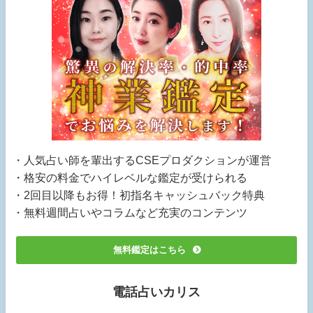
・人気占い師を輩出するCSEプロダクションが運営
・格安の料金でハイレベルな鑑定が受けられる
・2回目以降もお得！初指名キャッシュバック特典
・無料週間占いやコラムなど充実のコンテンツ
無料鑑定はこちら
電話占いカリス