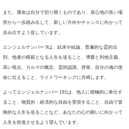
また、運命は自分で切り開くものであり、居心地の良い場
所から一歩踏み出して、新しい方向やチャンスに向かって
歩み出すよう促しています。
エンジェルナンバー 9は、結末や結論、普遍的な霊的法
則、他者の模範となる人生を送ること、博愛と利他主義、
高い視点、カルマの概念、霊的認識、啓発、自分の魂の使
命に仕えること、ライトワーキングに共鳴します。
よってエンジェルナンバー 191は、他人に積極的に奉仕す
ること、物質的・経済的な自由を実現すること、自由で冒
険的な人生を送ることなど、あなたの心の願いに向かって
人生を前進させるよう望んでいます。