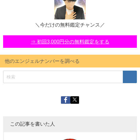
＼今だけの無料鑑定チャンス／
⇒ 初回3,000円分の無料鑑定をする
他のエンジェルナンバーを調べる
この記事を書いた人