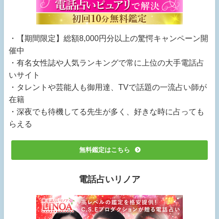
・【期間限定】総額8,000円分以上の驚愕キャンペーン開
催中
・有名女性誌や人気ランキングで常に上位の大手電話占
いサイト
・タレントや芸能人も御用達、TVで話題の一流占い師が
在籍
・深夜でも待機してる先生が多く、好きな時に占っても
らえる
無料鑑定はこちら
電話占いリノア