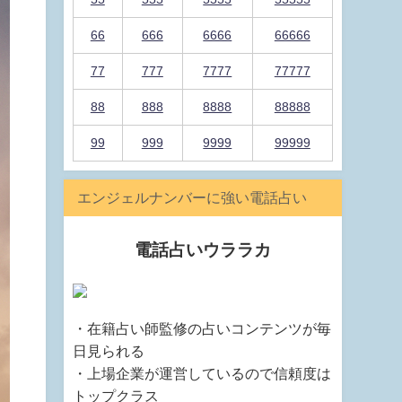
66
666
6666
66666
77
777
7777
77777
88
888
8888
88888
99
999
9999
99999
エンジェルナンバーに強い電話占い
電話占いウララカ
・在籍占い師監修の占いコンテンツが毎
日見られる
・上場企業が運営しているので信頼度は
トップクラス