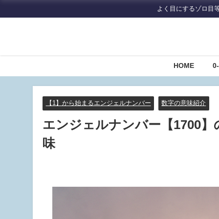
よく目にするゾロ目
HOME
0
【1】から始まるエンジェルナンバー
数字の意味紹介
エンジェルナンバー【1700
味