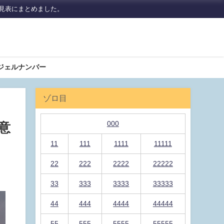
見表にまとめました。
ジェルナンバー
ゾロ目
000
意
11
111
1111
11111
22
222
2222
22222
33
333
3333
33333
44
444
4444
44444
55
555
5555
55555