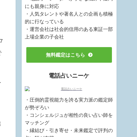
にも親身に対応
・人気タレントや著名人との企画も積極
的に行なっている
・運営会社は社会的信用のある東証一部
上場企業の子会社
7
で
無料鑑定はこちら
電話占いニーケ
ト
・圧倒的霊視能力を誇る実力派の鑑定師
が勢ぞろい
・コンシェルジュが相性の良い占い師を
マッチング
信
・縁結び・引き寄せ・未来鑑定で評判の