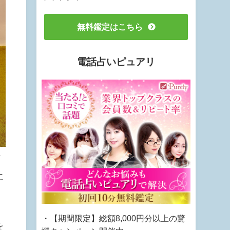
無料鑑定はこちら
電話占いピュアリ
な
に
・【期間限定】総額8,000円分以上の驚
を