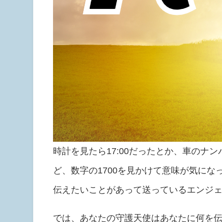
時計を見たら17:00だったとか、車のナン
ど、数字の1700を見かけて意味が気に
伝えたいことがあって送っているエンジ
では、あなたの守護天使はあなたに何を伝