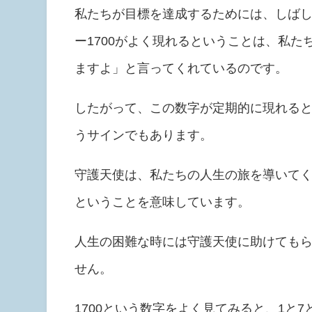
私たちが目標を達成するためには、しば
ー1700がよく現れるということは、私
ますよ」と言ってくれているのです。
したがって、この数字が定期的に現れる
うサインでもあります。
守護天使は、私たちの人生の旅を導いて
ということを意味しています。
人生の困難な時には守護天使に助けても
せん。
1700という数字をよく見てみると、1と