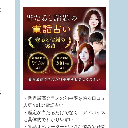
進
成
・業界最高クラスの的中率を誇る口コミ
人気No1の電話占い
・鑑定が当たるだけでなく、アドバイス
も具体的でわかりやすい
・電話オペレーターが小さな悩みや疑問