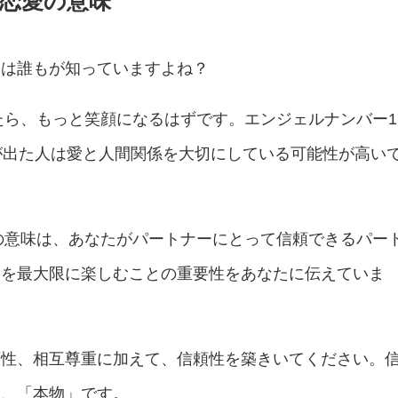
の恋愛の意味
とは誰もが知っていますよね？
たら、もっと笑顔になるはずです。エンジェルナンバー1
が出た人は愛と人間関係を大切にしている可能性が高い
愛の意味は、あなたがパートナーにとって信頼できるパー
間を最大限に楽しむことの重要性をあなたに伝えていま
頼性、相互尊重に加えて、信頼性を築きいてください。
は、「本物」です。