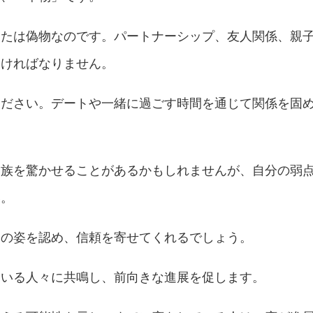
なたは偽物なのです。パートナーシップ、友人関係、親
なければなりません。
ください。デートや一緒に過ごす時間を通じて関係を固
家族を驚かせることがあるかもしれませんが、自分の弱
い。
当の姿を認め、信頼を寄せてくれるでしょう。
にいる人々に共鳴し、前向きな進展を促します。