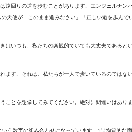
しば遠回りの道を歩むことがあります。エンジェルナン
たちの天使が「このまま進みなさい」「正しい道を歩んで
ときはいつも、私たちの楽観的でいても大丈夫であると
くれます。それは、私たちが一人で歩いているのではな
らうことを想像してみてください。絶対に間違いはあり
7という数字の組み合わせになっています。1は物質的な