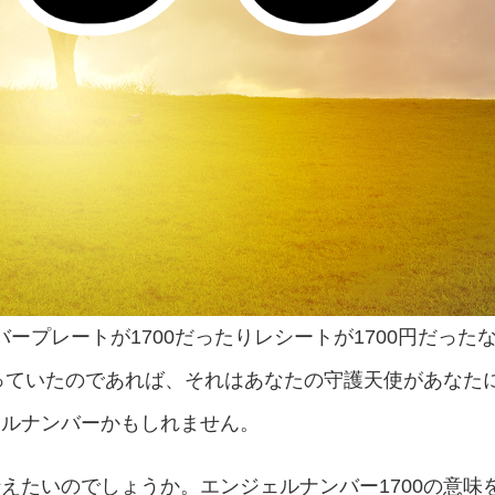
バープレートが1700だったりレシートが1700円だった
なっていたのであれば、それはあなたの守護天使があなた
ェルナンバーかもしれません。
えたいのでしょうか。エンジェルナンバー1700の意味