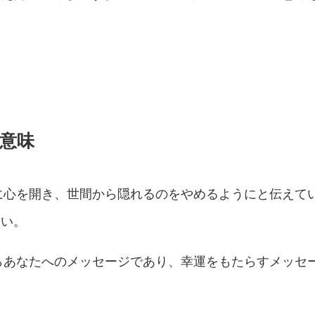
の意味
験に心を開き、世間から隠れるのをやめるようにと伝えて
さい。
からあなたへのメッセージであり、幸運をもたらすメッセ