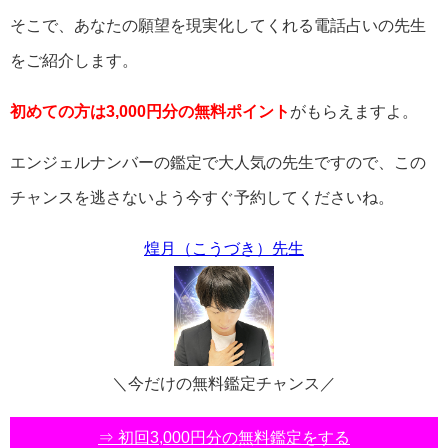
そこで、あなたの願望を現実化してくれる電話占いの先生
をご紹介します。
初めての方は3,000円分の無料ポイント
がもらえますよ。
エンジェルナンバーの鑑定で大人気の先生ですので、この
チャンスを逃さないよう今すぐ予約してくださいね。
煌月（こうづき）先生
＼今だけの無料鑑定チャンス／
⇒ 初回3,000円分の無料鑑定をする