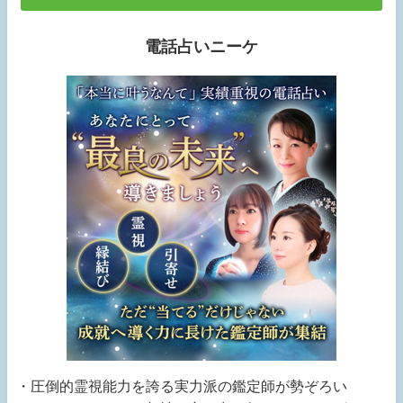
電話占いニーケ
・圧倒的霊視能力を誇る実力派の鑑定師が勢ぞろい