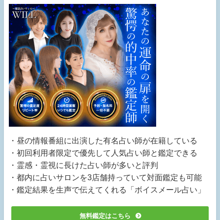
・昼の情報番組に出演した有名占い師が在籍している
・初回利用者限定で優先して人気占い師と鑑定できる
・霊感・霊視に長けた占い師が多いと評判
・都内に占いサロンを3店舗持っていて対面鑑定も可能
・鑑定結果を生声で伝えてくれる「ボイスメール占い」
無料鑑定はこちら