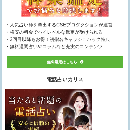
・人気占い師を輩出するCSEプロダクションが運営
・格安の料金でハイレベルな鑑定が受けられる
・2回目以降もお得！初指名キャッシュバック特典
・無料週間占いやコラムなど充実のコンテンツ
無料鑑定はこちら
電話占いカリス