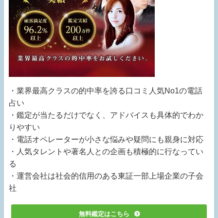
・業界最高クラスの的中率を誇る口コミ人気No1の電話
占い
・鑑定が当たるだけでなく、アドバイスも具体的でわか
りやすい
・電話オペレーターが小さな悩みや疑問にも親身に対応
・人気タレントや著名人との企画も積極的に行なってい
る
・運営会社は社会的信用のある東証一部上場企業の子会
社
無料鑑定はこちら