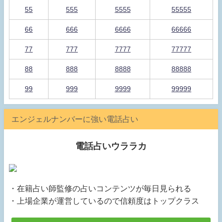
55
555
5555
55555
66
666
6666
66666
77
777
7777
77777
88
888
8888
88888
99
999
9999
99999
エンジェルナンバーに強い電話占い
電話占いウララカ
・在籍占い師監修の占いコンテンツが毎日見られる
・上場企業が運営しているので信頼度はトップクラス