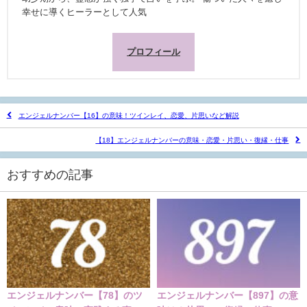
幸せに導くヒーラーとして人気
プロフィール
エンジェルナンバー【16】の意味！ツインレイ、恋愛、片思いなど解説
【18】エンジェルナンバーの意味・恋愛・片思い・復縁・仕事
おすすめの記事
エンジェルナンバー【78】のツ
エンジェルナンバー【897】の意