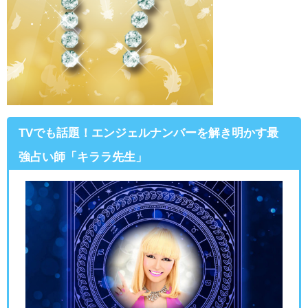
TVでも話題！エンジェルナンバーを解き明かす最
強占い師「キララ先生」