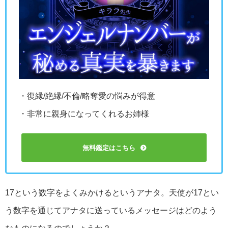
・復縁/絶縁/不倫/略奪愛の悩みが得意
・非常に親身になってくれるお姉様
無料鑑定はこちら
17という数字をよくみかけるというアナタ。天使が17とい
う数字を通じてアナタに送っているメッセージはどのよう
なものになるのでしょうか？