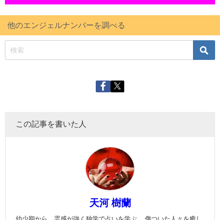
他のエンジェルナンバーを調べる
この記事を書いた人
天河 樹蘭
幼少期から、霊感が強く独学で占いを学ぶ。 傷ついた人々を癒し