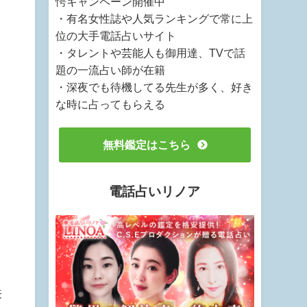
愕キャンペーン開催中
・有名女性誌や人気ランキングで常に上
位の大手電話占いサイト
・タレントや芸能人も御用達、TVで話
題の一流占い師が在籍
・深夜でも待機してる先生が多く、好き
な時に占ってもらえる
無料鑑定はこちら
電話占いリノア
来