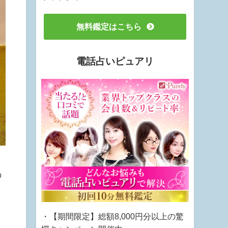
無料鑑定はこちら
電話占いピュアリ
日
の
・【期間限定】総額8,000円分以上の驚