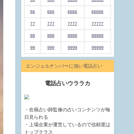
66
666
6666
66666
77
777
7777
77777
88
888
8888
88888
99
999
9999
99999
エンジェルナンバーに強い電話占い
電話占いウララカ
・在籍占い師監修の占いコンテンツが毎
日見られる
・上場企業が運営しているので信頼度は
トップクラス