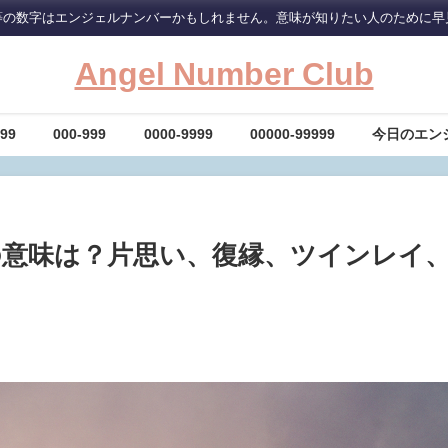
等の数字はエンジェルナンバーかもしれません。意味が知りたい人のために早
Angel Number Club
-99
000-999
0000-9999
00000-99999
今日のエン
の意味は？片思い、復縁、ツインレイ