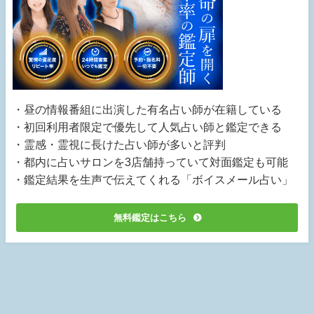
・昼の情報番組に出演した有名占い師が在籍している
・初回利用者限定で優先して人気占い師と鑑定できる
・霊感・霊視に長けた占い師が多いと評判
・都内に占いサロンを3店舗持っていて対面鑑定も可能
・鑑定結果を生声で伝えてくれる「ボイスメール占い」
無料鑑定はこちら