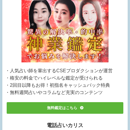
・人気占い師を輩出するCSEプロダクションが運営
・格安の料金でハイレベルな鑑定が受けられる
・2回目以降もお得！初指名キャッシュバック特典
・無料週間占いやコラムなど充実のコンテンツ
無料鑑定はこちら
電話占いカリス