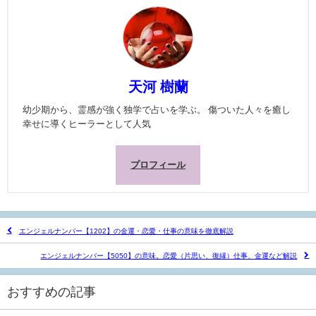
天河 樹蘭
幼少期から、霊感が強く独学で占いを学ぶ。 傷ついた人々を癒し
幸せに導くヒーラーとして人気
プロフィール
エンジェルナンバー【1202】の金運・恋愛・仕事の意味を徹底解説
エンジェルナンバー【5050】の意味。恋愛（片思い、復縁）仕事、金運など解説
おすすめの記事