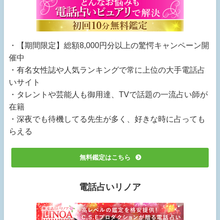
・【期間限定】総額8,000円分以上の驚愕キャンペーン開
催中
・有名女性誌や人気ランキングで常に上位の大手電話占
いサイト
・タレントや芸能人も御用達、TVで話題の一流占い師が
在籍
・深夜でも待機してる先生が多く、好きな時に占っても
らえる
無料鑑定はこちら
電話占いリノア