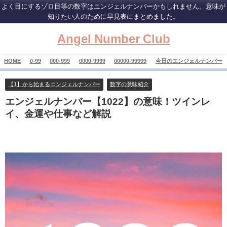
よく目にするゾロ目等の数字はエンジェルナンバーかもしれません。意味が
知りたい人のために早見表にまとめました。
Angel Number Club
HOME
0-99
000-999
0000-9999
00000-99999
今日のエンジェルナンバー
【1】から始まるエンジェルナンバー
数字の意味紹介
エンジェルナンバー【1022】の意味！ツインレ
イ、金運や仕事など解説