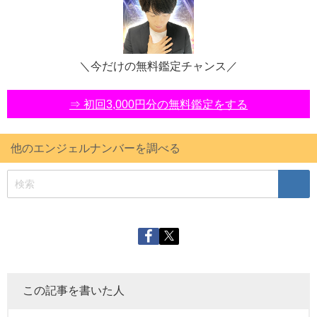
＼今だけの無料鑑定チャンス／
⇒ 初回3,000円分の無料鑑定をする
他のエンジェルナンバーを調べる
この記事を書いた人