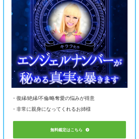
・復縁/絶縁/不倫/略奪愛の悩みが得意
・非常に親身になってくれるお姉様
無料鑑定はこちら