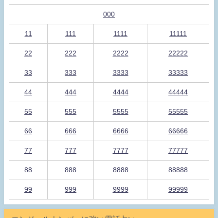
000
11
111
1111
11111
22
222
2222
22222
33
333
3333
33333
44
444
4444
44444
55
555
5555
55555
66
666
6666
66666
77
777
7777
77777
88
888
8888
88888
99
999
9999
99999