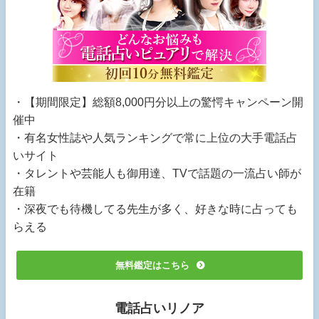
・【期間限定】総額8,000円分以上の驚愕キャンペーン開
催中
・有名女性誌や人気ランキングで常に上位の大手電話占
いサイト
・タレントや芸能人も御用達、TVで話題の一流占い師が
在籍
・深夜でも待機してる先生が多く、好きな時に占っても
らえる
無料鑑定はこちら
電話占いリノア