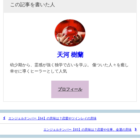
この記事を書いた人
天河 樹蘭
幼少期から、霊感が強く独学で占いを学ぶ。 傷ついた人々を癒し
幸せに導くヒーラーとして人気
プロフィール
エンジェルナンバー【64】の意味は？恋愛やツインレイの意味
エンジェルナンバー【65】の意味は？恋愛や仕事、金運の意味