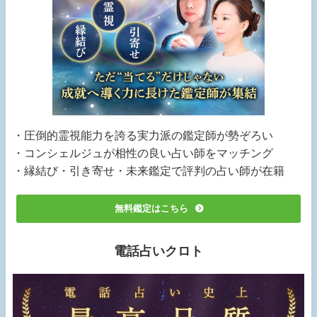
・圧倒的霊視能力を誇る実力派の鑑定師が勢ぞろい
・コンシェルジュが相性の良い占い師をマッチング
・縁結び・引き寄せ・未来鑑定で評判の占い師が在籍
無料鑑定はこちら
電話占いクロト