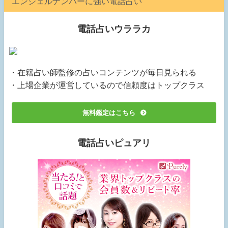
エンジェルナンバーに強い電話占い
電話占いウララカ
・在籍占い師監修の占いコンテンツが毎日見られる
・上場企業が運営しているので信頼度はトップクラス
無料鑑定はこちら
電話占いピュアリ