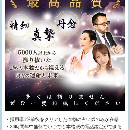
・採用率1%前後をクリアした本物の占い師のみが在籍
・24時間年中無休でいつでも本格派の電話鑑定ができる