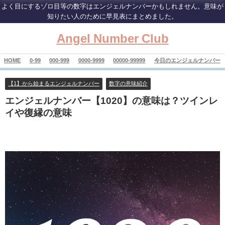
よく目にするゾロ目等の数字はエンジェルナンバーかもしれません。意味が
知りたい人のために早見表にまとめました。
Angel Number Club
HOME
0-99
000-999
0000-9999
00000-99999
今日のエンジェルナンバー
【1】から始まるエンジェルナンバー
数字の意味紹介
エンジェルナンバー【1020】の意味は？ツインレ
イや復縁の意味