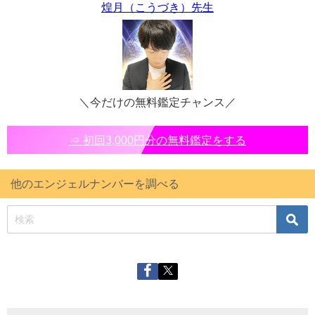
煌月（こうづき）先生
＼今だけの無料鑑定チャンス／
⇒ 初回3,000円分の無料鑑定をする
他のエンジェルナンバーを調べる